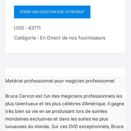
1
POSER UNE QUESTION SUR CE PRODUIT
-
Bruce
Cervon
UGS :
43711
-
Catégorie :
En Direct de nos fournisseurs
DVD
Matériel professionnel pour magicien professionnel
Bruce Cervon est l’un des magiciens professionnels les
plus talentueux et les plus célèbres d’Amérique. Il gagne
très bien sa vie en se produisant lors de soirées
mondaines exclusives et dans les suites les plus
luxueuses du monde. Sur ces DVD exceptionnels, Bruce