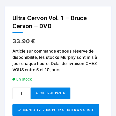
Ultra Cervon Vol. 1 – Bruce
Cervon – DVD
33.90
€
Article sur commande et sous réserve de
disponibilité, les stocks Murphy sont mis à
jour chaque heure, Délai de livraison CHEZ
VOUS entre 5 et 10 jours
En stock
quantité
AJOUTER AU PANIER
de
Ultra
Cervon
♡ CONNECTEZ-VOUS POUR AJOUTER À MA LISTE
Vol.