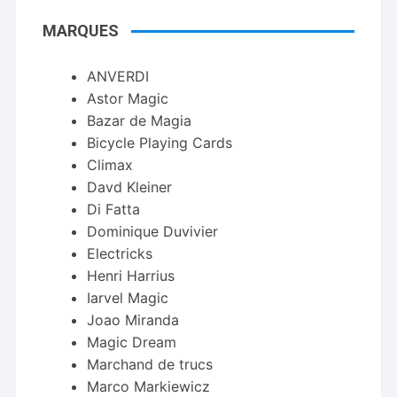
MARQUES
ANVERDI
Astor Magic
Bazar de Magia
Bicycle Playing Cards
Climax
Davd Kleiner
Di Fatta
Dominique Duvivier
Electricks
Henri Harrius
Iarvel Magic
Joao Miranda
Magic Dream
Marchand de trucs
Marco Markiewicz