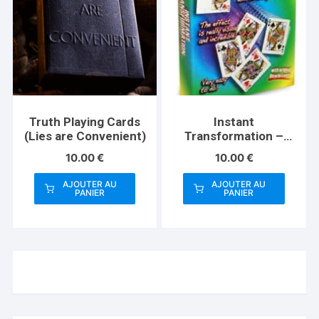
Truth Playing Cards
Instant
(Lies are Convenient)
Transformation –
Standard
10.00
€
10.00
€
AJOUTER AU
AJOUTER AU
PANIER
PANIER