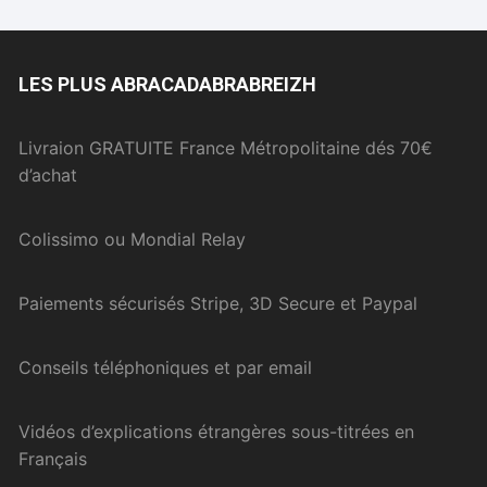
LES PLUS ABRACADABRABREIZH
Livraion GRATUITE France Métropolitaine dés 70€
d’achat
Colissimo ou Mondial Relay
Paiements sécurisés Stripe, 3D Secure et Paypal
Conseils téléphoniques et par email
Vidéos d’explications étrangères sous-titrées en
Français