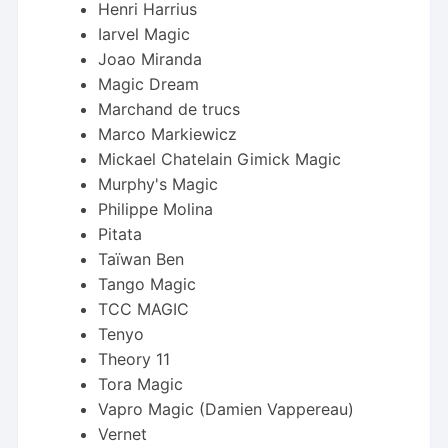
Henri Harrius
Iarvel Magic
Joao Miranda
Magic Dream
Marchand de trucs
Marco Markiewicz
Mickael Chatelain Gimick Magic
Murphy's Magic
Philippe Molina
Pitata
Taïwan Ben
Tango Magic
TCC MAGIC
Tenyo
Theory 11
Tora Magic
Vapro Magic (Damien Vappereau)
Vernet