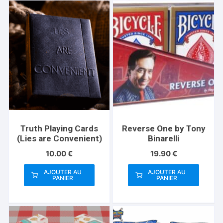
Truth Playing Cards
Reverse One by Tony
(Lies are Convenient)
Binarelli
10.00
€
19.90
€
AJOUTER AU
AJOUTER AU
PANIER
PANIER