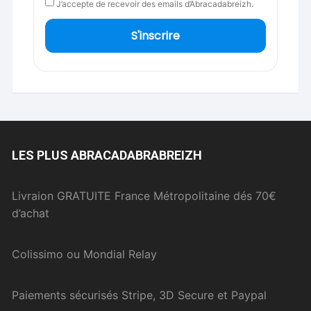
J’accepte de recevoir des emails d’Abracadabreizh.
S'inscrire
LES PLUS ABRACADABRABREIZH
Livraion GRATUITE France Métropolitaine dés 70€
d’achat
Colissimo ou Mondial Relay
Paiements sécurisés Stripe, 3D Secure et Paypal