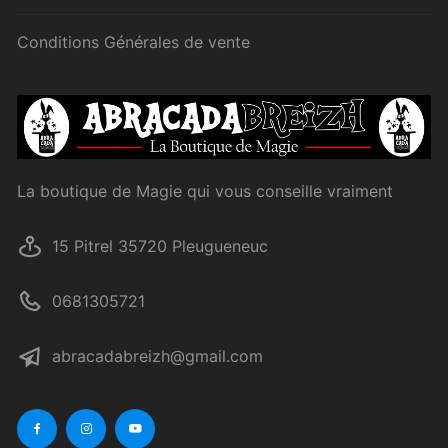
Conditions Générales de vente
La boutique de Magie qui vous conseille vraiment
15 Pitrel 35720 Pleugueneuc
0681305721
abracadabreizh@gmail.com