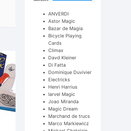
ANVERDI
Astor Magic
Bazar de Magia
Bicycle Playing
Cards
Climax
Davd Kleiner
Di Fatta
Dominique Duvivier
Electricks
Henri Harrius
Iarvel Magic
Joao Miranda
Magic Dream
Marchand de trucs
Marco Markiewicz
Mickael Chatelain