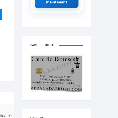
maintenant
CARTE DE FIDELITÉ
inaire
MARQUES