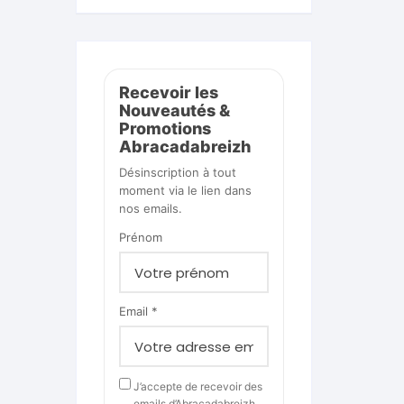
Recevoir les
Nouveautés &
Promotions
Abracadabreizh
Désinscription à tout
moment via le lien dans
nos emails.
Prénom
Email *
J’accepte de recevoir des
emails d’Abracadabreizh.