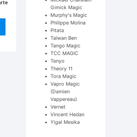
arte
Gimick Magic
Murphy's Magic
Philippe Molina
Pitata
Taïwan Ben
Tango Magic
TCC MAGIC
Tenyo
Theory 11
Tora Magic
Vapro Magic
(Damien
Vappereau)
Vernet
Vincent Hedan
Yigal Mesika