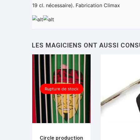
19 cl. nécessaire). Fabrication Climax
Rupture de stock
Circle production