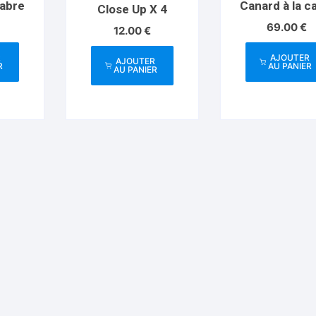
sabre
Canard à la c
Close Up X 4
69.00
€
12.00
€
R
AJOUTER
AJOUTER
R
AU PANIER
AU PANIER