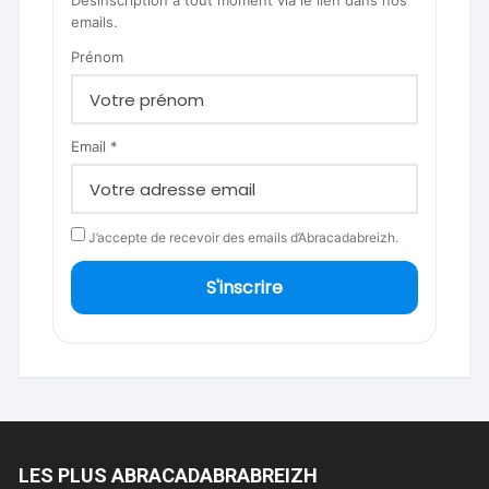
Désinscription à tout moment via le lien dans nos
emails.
Prénom
Email *
J’accepte de recevoir des emails d’Abracadabreizh.
S'inscrire
LES PLUS ABRACADABRABREIZH