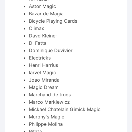
Astor Magic
Bazar de Magia
Bicycle Playing Cards
Climax
Davd Kleiner
Di Fatta
Dominique Duvivier
Electricks
Henri Harrius
Iarvel Magic
Joao Miranda
Magic Dream
Marchand de trucs
Marco Markiewicz
Mickael Chatelain Gimick Magic
Murphy's Magic
Philippe Molina
Pitata