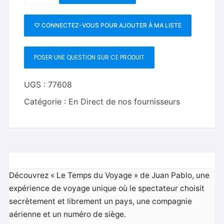
Time
to
♡ CONNECTEZ-VOUS POUR AJOUTER À MA LISTE
Travel
by
POSER UNE QUESTION SUR CE PRODUIT
Juan
Pablo
UGS :
77608
Catégorie :
En Direct de nos fournisseurs
Découvrez « Le Temps du Voyage » de Juan Pablo, une
expérience de voyage unique où le spectateur choisit
secrètement et librement un pays, une compagnie
aérienne et un numéro de siège.