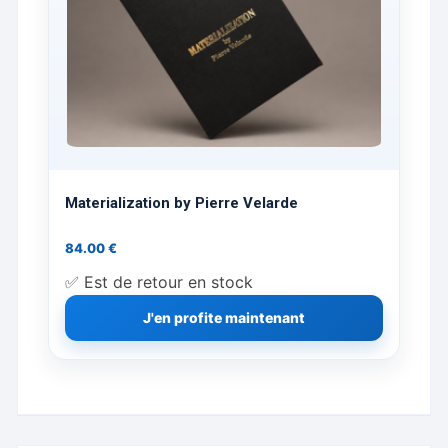
Materialization by Pierre Velarde
84.00
€
✅ Est de retour en stock
J'en profite maintenant