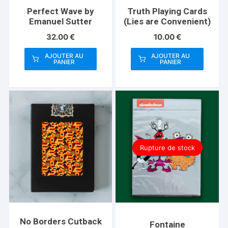
Perfect Wave by
Truth Playing Cards
Emanuel Sutter
(Lies are Convenient)
32.00
€
10.00
€
AJOUTER AU
AJOUTER AU
PANIER
PANIER
Rupture de stock
No Borders Cutback
Fontaine