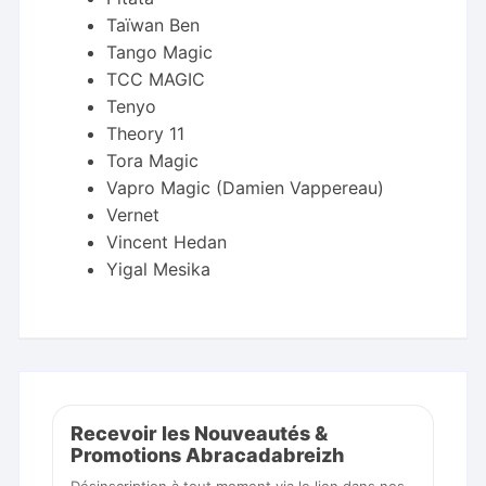
Taïwan Ben
Tango Magic
TCC MAGIC
Tenyo
Theory 11
Tora Magic
Vapro Magic (Damien Vappereau)
Vernet
Vincent Hedan
Yigal Mesika
Recevoir les Nouveautés &
Promotions Abracadabreizh