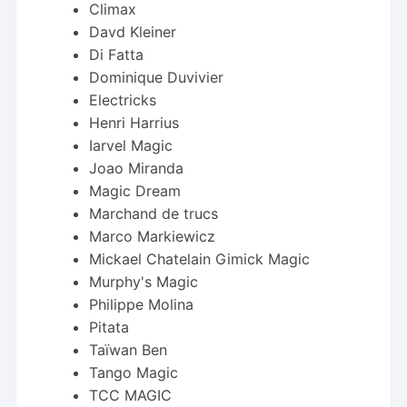
Climax
Davd Kleiner
Di Fatta
Dominique Duvivier
Electricks
Henri Harrius
Iarvel Magic
Joao Miranda
Magic Dream
Marchand de trucs
Marco Markiewicz
Mickael Chatelain Gimick Magic
Murphy's Magic
Philippe Molina
Pitata
Taïwan Ben
Tango Magic
TCC MAGIC