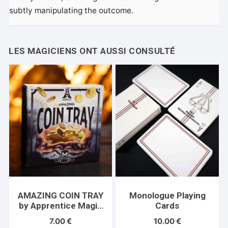
subtly manipulating the outcome.
AMAZING COIN TRAY
Monologue Playing
by Apprentice Magic
Cards
– Trick
7.00
€
10.00
€