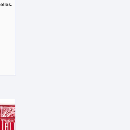
elles.