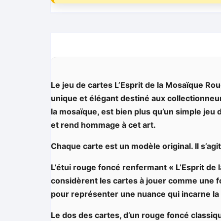
Le jeu de cartes
L’Esprit de la Mosaïque Ro
unique et élégant destiné aux collectionneurs
la mosaïque, est bien plus qu’un simple jeu de
et rend hommage à cet art.
Chaque carte est un modèle original. Il s’agi
L’étui rouge foncé renfermant « L’Esprit de
considèrent les cartes à jouer comme une fo
pour représenter une nuance qui incarne la 
Le dos des cartes, d’un rouge foncé classiq