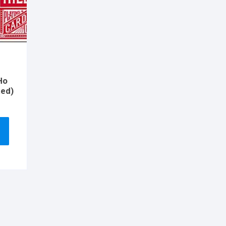
Ho
Red)