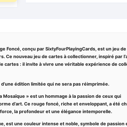
uge Foncé
, conçu par SixtyFourPlayingCards, est un jeu de
. Ce nouveau jeu de cartes à collectionner, inspiré par l’
 cartes : il invite à vivre une véritable expérience de col
t d’une édition limitée qui ne sera pas réimprimée.
 la Mosaïque » est un hommage à la passion de ceux qui
rme d’art. Ce rouge foncé, riche et enveloppant, a été ch
force, la profondeur et une élégance intemporelle.
ue, est une couleur intense et noble, symbole de passion 