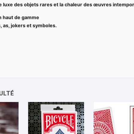
 le luxe des objets rares et la chaleur des œuvres intempor
in haut de gamme
, as, jokers et symboles.