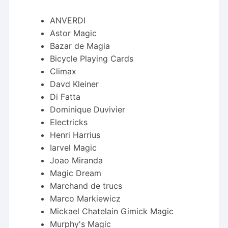
ANVERDI
Astor Magic
Bazar de Magia
Bicycle Playing Cards
Climax
Davd Kleiner
Di Fatta
Dominique Duvivier
Electricks
Henri Harrius
Iarvel Magic
Joao Miranda
Magic Dream
Marchand de trucs
Marco Markiewicz
Mickael Chatelain Gimick Magic
Murphy's Magic