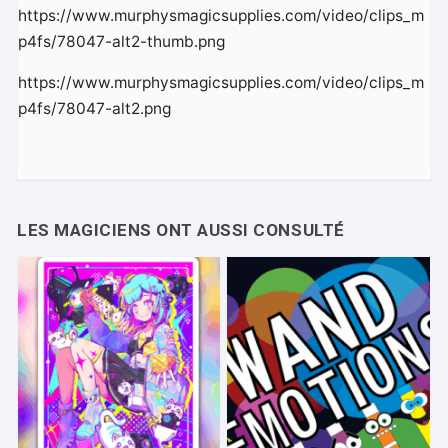
https://www.murphysmagicsupplies.com/video/clips_m
p4fs/78047-alt2-thumb.png
https://www.murphysmagicsupplies.com/video/clips_m
p4fs/78047-alt2.png