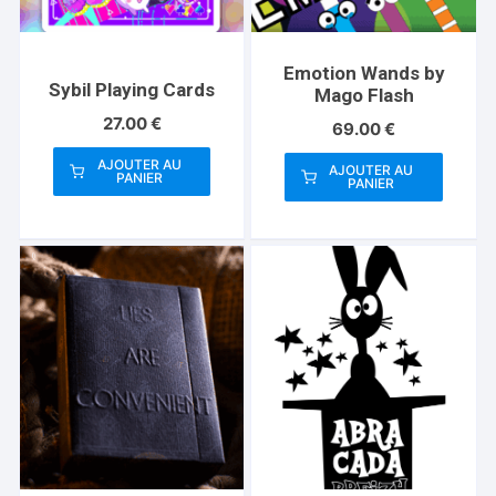
Emotion Wands by
Sybil Playing Cards
Mago Flash
27.00
€
69.00
€
AJOUTER AU
AJOUTER AU
PANIER
PANIER