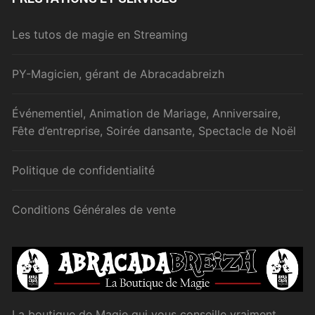
Les tutos de magie en Streaming
PY-Magicien, gérant de Abracadabreizh
Événementiel, Animation de Mariage, Anniversaire,
Fête d’entreprise, Soirée dansante, Spectacle de Noël
Politique de confidentialité
Conditions Générales de vente
La boutique de Magie qui vous conseille vraiment