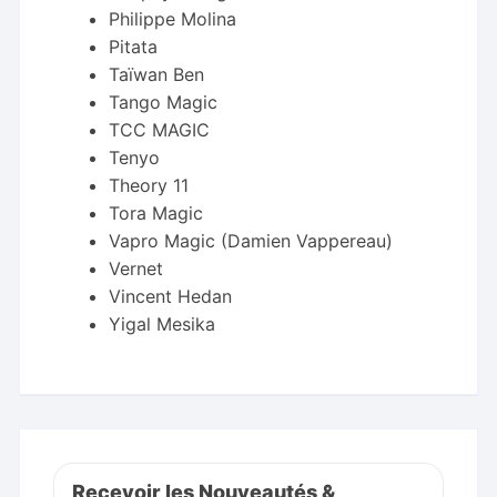
Philippe Molina
Pitata
Taïwan Ben
Tango Magic
TCC MAGIC
Tenyo
Theory 11
Tora Magic
Vapro Magic (Damien Vappereau)
Vernet
Vincent Hedan
Yigal Mesika
Recevoir les Nouveautés &