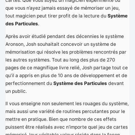
cartes. Que vous soyez un magicien expérimenté ou
que vous n’ayez jamais essayé de mémoriser un jeu,
tout magicien peut tirer profit de la lecture du
Système
des Particules
.
Après avoir étudié pendant des décennies le système
Aronson, Josh souhaitait concevoir un système de
mémorisation qui résolve les problèmes rencontrés par
les autres systèmes. Tout au long des plus de 270
pages de ce magnifique livre relié, Josh partage tout ce
qu’il a appris en plus de 10 ans de développement et de
perfectionnement du
Système des Particules
devant
un public.
Il vous enseigne non seulement les rouages ​​du système,
mais aussi une variété de routines percutantes pour le
mettre en pratique. Bien que nombre de ces effets
puissent être réalisés avec n’importe quel jeu de cartes
mémorisé, leur véritable valeur réside dans la façon