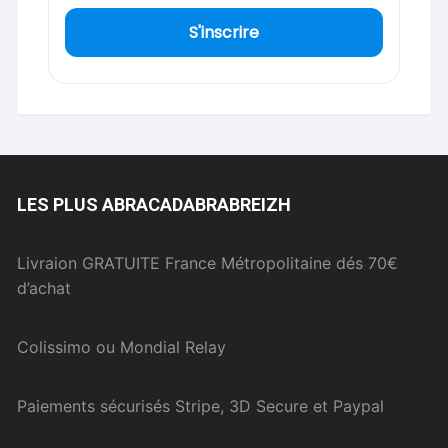
S'inscrire
LES PLUS ABRACADABRABREIZH
Livraion GRATUITE France Métropolitaine dés 70€
d’achat
Colissimo ou Mondial Relay
Paiements sécurisés Stripe, 3D Secure et Paypal