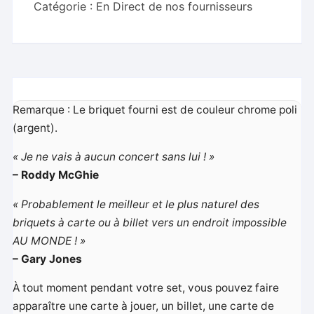
Catégorie :
En Direct de nos fournisseurs
Christopher
Congreave
and
Dave
Forrest
-
Remarque : Le briquet fourni est de couleur chrome poli
Trick
(argent).
« Je ne vais à aucun concert sans lui ! »
– Roddy McGhie
« Probablement le meilleur et le plus naturel des
briquets à carte ou à billet vers un endroit impossible
AU MONDE ! »
– Gary Jones
À tout moment pendant votre set, vous pouvez faire
apparaître une carte à jouer, un billet, une carte de