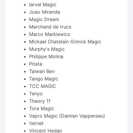
Iarvel Magic
Joao Miranda
Magic Dream
Marchand de trucs
Marco Markiewicz
Mickael Chatelain Gimick Magic
Murphy's Magic
Philippe Molina
Pitata
Taïwan Ben
Tango Magic
TCC MAGIC
Tenyo
Theory 11
Tora Magic
Vapro Magic (Damien Vappereau)
Vernet
Vincent Hedan