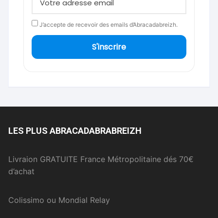
J’accepte de recevoir des emails d’Abracadabreizh.
S'inscrire
LES PLUS ABRACADABRABREIZH
Livraion GRATUITE France Métropolitaine dés 70€
d’achat
Colissimo ou Mondial Relay