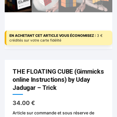
EN ACHETANT CET ARTICLE VOUS ÉCONOMISEZ :
3 €
crédités sur votre carte fidélité
THE FLOATING CUBE (Gimmicks
online Instructions) by Uday
Jadugar – Trick
34.00
€
Article sur commande et sous réserve de