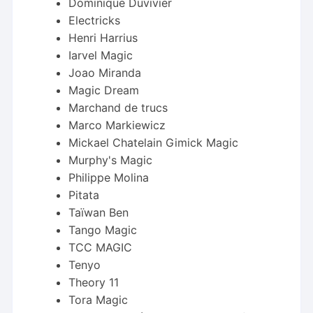
Dominique Duvivier
Electricks
Henri Harrius
Iarvel Magic
Joao Miranda
Magic Dream
Marchand de trucs
Marco Markiewicz
Mickael Chatelain Gimick Magic
Murphy's Magic
Philippe Molina
Pitata
Taïwan Ben
Tango Magic
TCC MAGIC
Tenyo
Theory 11
Tora Magic