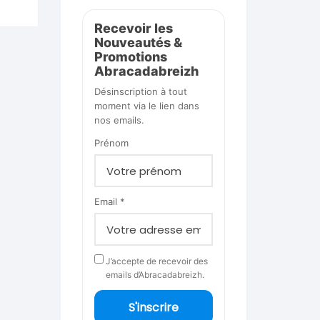
Recevoir les
Nouveautés &
Promotions
Abracadabreizh
Désinscription à tout
moment via le lien dans
nos emails.
Prénom
Email *
J’accepte de recevoir des
emails d’Abracadabreizh.
S'inscrire