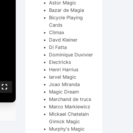
Astor Magic
Bazar de Magia
Bicycle Playing
Cards
Climax
Davd Kleiner
Di Fatta
Dominique Duvivier
Electricks
Henri Harrius
Iarvel Magic
Joao Miranda
Magic Dream
Marchand de trucs
Marco Markiewicz
Mickael Chatelain
Gimick Magic
Murphy's Magic