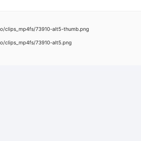
o/clips_mp4fs/73910-alt5-thumb.png
o/clips_mp4fs/73910-alt5.png