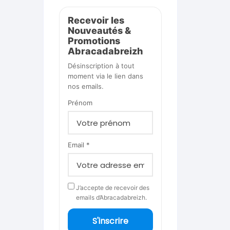
Recevoir les
Nouveautés &
Promotions
Abracadabreizh
Désinscription à tout
moment via le lien dans
nos emails.
Prénom
Email *
J’accepte de recevoir des
emails d’Abracadabreizh.
S'inscrire