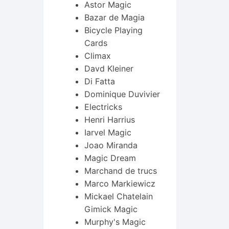
Astor Magic
Bazar de Magia
Bicycle Playing
Cards
Climax
Davd Kleiner
Di Fatta
Dominique Duvivier
Electricks
Henri Harrius
Iarvel Magic
Joao Miranda
Magic Dream
Marchand de trucs
Marco Markiewicz
Mickael Chatelain
Gimick Magic
Murphy's Magic