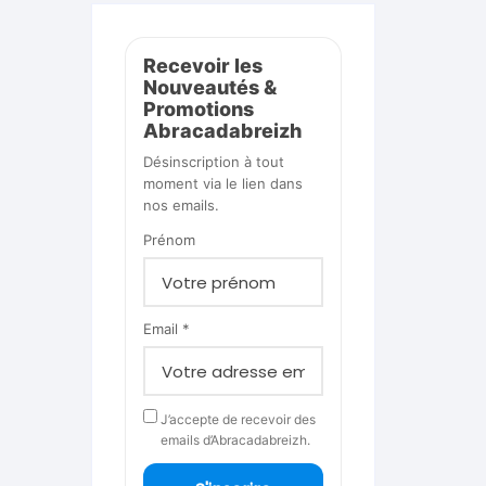
Recevoir les
Nouveautés &
Promotions
Abracadabreizh
Désinscription à tout
moment via le lien dans
nos emails.
Prénom
Email *
J’accepte de recevoir des
emails d’Abracadabreizh.