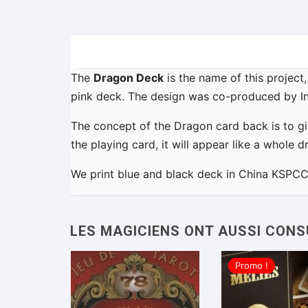
The
Dragon Deck
is the name of this project
pink deck. The design was co-produced by In
The concept of the Dragon card back is to g
the playing card, it will appear like a whole d
We print blue and black deck in China KSPCC
Promo !