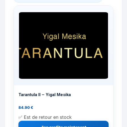
Tarantula II – Yigal Mesika
84.90
€
✅ Est de retour en stock