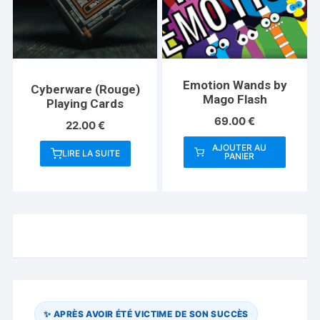
Emotion Wands by
Cyberware (Rouge)
Mago Flash
Playing Cards
69.00
€
22.00
€
AJOUTER AU
LIRE LA SUITE
PANIER
✨ APRÈS AVOIR ÉTÉ VICTIME DE SON SUCCÈS