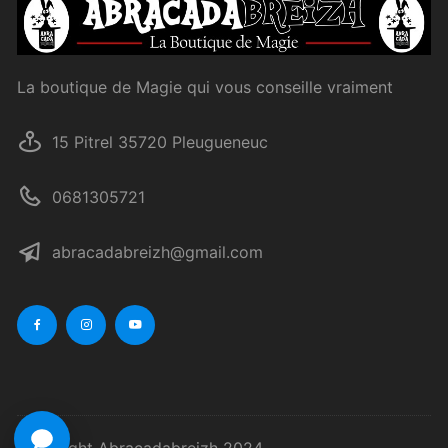
La boutique de Magie qui vous conseille vraiment
15 Pitrel 35720 Pleugueneuc
0681305721
abracadabreizh@gmail.com
Copyright Abracadabreizh 2024