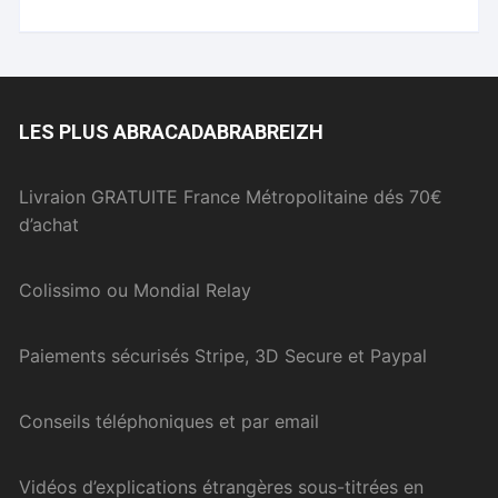
LES PLUS ABRACADABRABREIZH
Livraion GRATUITE France Métropolitaine dés 70€
d’achat
Colissimo ou Mondial Relay
Paiements sécurisés Stripe, 3D Secure et Paypal
Conseils téléphoniques et par email
Vidéos d’explications étrangères sous-titrées en