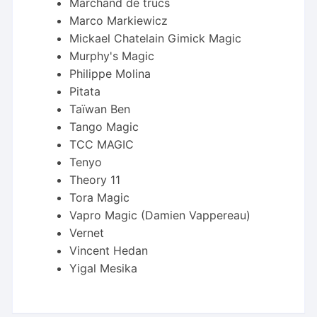
Marchand de trucs
Marco Markiewicz
Mickael Chatelain Gimick Magic
Murphy's Magic
Philippe Molina
Pitata
Taïwan Ben
Tango Magic
TCC MAGIC
Tenyo
Theory 11
Tora Magic
Vapro Magic (Damien Vappereau)
Vernet
Vincent Hedan
Yigal Mesika