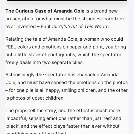
o
The Curious Case of Amanda Cole
is a brand new
presentation for what must be the strongest card trick
ever invented – Paul Curry’s ‘
Out of This World
‘.
Relating the tale of Amanda Cole, a woman who could
FEEL colors and emotions on paper and print, you bring
out a little stack of photographs, which the spectator
freely deals into two separate piles.
Astonishingly, the spectator has channeled Amanda
Cole, and must have sensed the emotions on the photos
– for one pile is all happy, smiling children, and the other
is photos of upset children!
The props tell the story, and the effect is much more
impactful, sensing emotions rather than just ‘red’ and
‘black’, and the effect plays faster than ever without
sacrificing any of the effect!