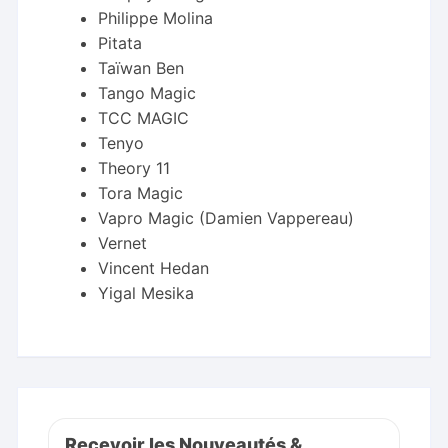
Philippe Molina
Pitata
Taïwan Ben
Tango Magic
TCC MAGIC
Tenyo
Theory 11
Tora Magic
Vapro Magic (Damien Vappereau)
Vernet
Vincent Hedan
Yigal Mesika
Recevoir les Nouveautés &