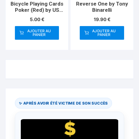
Bicycle Playing Cards
Reverse One by Tony
Poker (Red) by US
Binarelli
Playing Card Co
5.00
€
19.90
€
AJOUTER AU
AJOUTER AU
PANIER
PANIER
✨ APRÈS AVOIR ÉTÉ VICTIME DE SON SUCCÈS