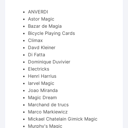
ANVERDI
Astor Magic
Bazar de Magia
Bicycle Playing Cards
Climax
Davd Kleiner
Di Fatta
Dominique Duvivier
Electricks
Henri Harrius
Iarvel Magic
Joao Miranda
Magic Dream
Marchand de trucs
Marco Markiewicz
Mickael Chatelain Gimick Magic
Murphy's Magic