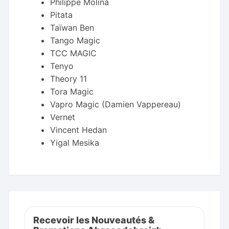
Philippe Molina
Pitata
Taïwan Ben
Tango Magic
TCC MAGIC
Tenyo
Theory 11
Tora Magic
Vapro Magic (Damien Vappereau)
Vernet
Vincent Hedan
Yigal Mesika
Recevoir les Nouveautés &