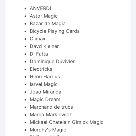
ANVERDI
Astor Magic
Bazar de Magia
Bicycle Playing Cards
Climax
Davd Kleiner
Di Fatta
Dominique Duvivier
Electricks
Henri Harrius
Iarvel Magic
Joao Miranda
Magic Dream
Marchand de trucs
Marco Markiewicz
Mickael Chatelain Gimick Magic
Murphy's Magic