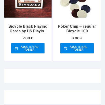
Bicycle Black Playing
Poker Chip – regular
Cards by US Playing
Bicycle 100
Card Co
7.00
€
8.00
€
AJOUTER AU
AJOUTER AU
PANIER
PANIER