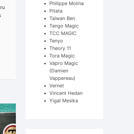
Philippe Molina
hru
Pitata
s
Taïwan Ben
Tango Magic
TCC MAGIC
Tenyo
Theory 11
Tora Magic
Vapro Magic
(Damien
Vappereau)
Vernet
Vincent Hedan
Yigal Mesika