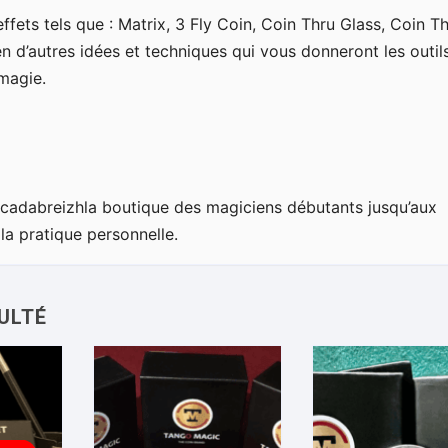
ffets tels que : Matrix, 3 Fly Coin, Coin Thru Glass, Coin T
n d’autres idées et techniques qui vous donneront les outil
magie.
acadabreizhla boutique des magiciens débutants jusqu’aux
la pratique personnelle.