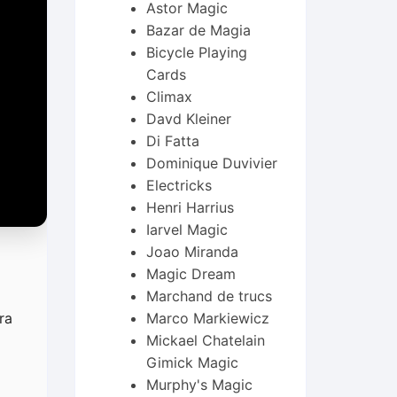
Astor Magic
Bazar de Magia
Bicycle Playing
Cards
Climax
Davd Kleiner
Di Fatta
Dominique Duvivier
Electricks
Henri Harrius
Iarvel Magic
Joao Miranda
Magic Dream
Marchand de trucs
ra
Marco Markiewicz
Mickael Chatelain
Gimick Magic
Murphy's Magic