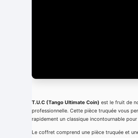
é
o
T.U.C (Tango Ultimate Coin)
est le fruit de 
professionnelle. Cette pièce truquée vous pe
rapidement un classique incontournable pour
Le coffret comprend une pièce truquée et une