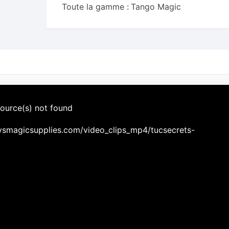
Toute la gamme :
Tango Magic
source(s) not found
hysmagicsupplies.com/video_clips_mp4/tucsecrets-