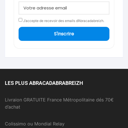
J’accepte de recevoir des emails d’Abracadabreizh.
S'inscrire
LES PLUS ABRACADABRABREIZH
Livraion GRATUITE France Métropolitaine dés 70€
d’achat
Colissimo ou Mondial Relay