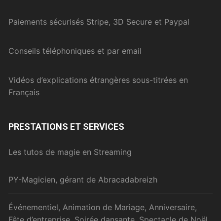
Paiements sécurisés Stripe, 3D Secure et Paypal
Conseils téléphoniques et par email
Vidéos d’explications étrangères sous-titrées en
Français
PRESTATIONS ET SERVICES
Les tutos de magie en Streaming
PY-Magicien, gérant de Abracadabreizh
Événementiel, Animation de Mariage, Anniversaire,
Fête d’entreprise, Soirée dansante, Spectacle de Noël