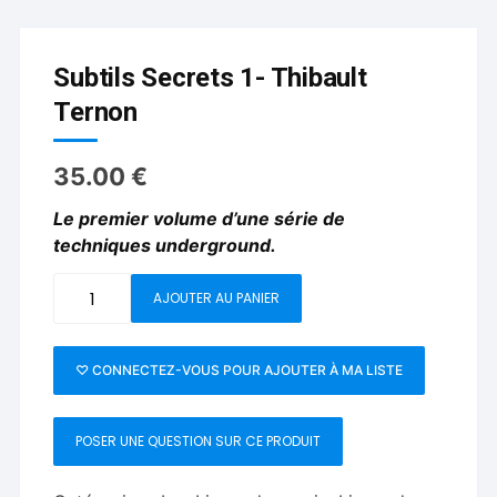
Subtils Secrets 1- Thibault
Ternon
35.00
€
Le premier volume d’une série de
techniques underground.
quantité
AJOUTER AU PANIER
de
Subtils
Secrets
♡ CONNECTEZ-VOUS POUR AJOUTER À MA LISTE
1-
Thibault
POSER UNE QUESTION SUR CE PRODUIT
Ternon