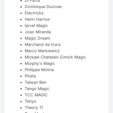
Di Fatta
Dominique Duvivier
Electricks
Henri Harrius
Iarvel Magic
Joao Miranda
Magic Dream
Marchand de trucs
Marco Markiewicz
Mickael Chatelain Gimick Magic
Murphy's Magic
Philippe Molina
Pitata
Taïwan Ben
Tango Magic
TCC MAGIC
Tenyo
Theory 11