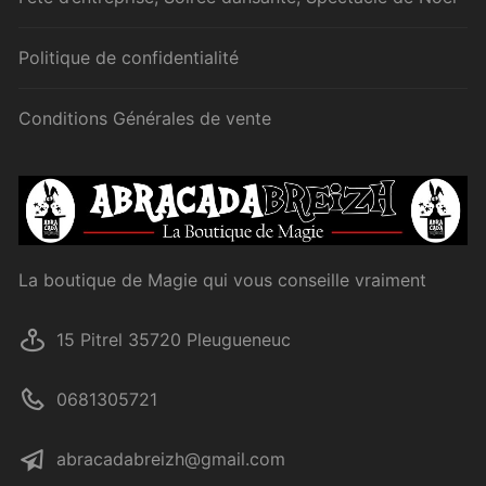
Politique de confidentialité
Conditions Générales de vente
La boutique de Magie qui vous conseille vraiment
15 Pitrel 35720 Pleugueneuc
0681305721
abracadabreizh@gmail.com