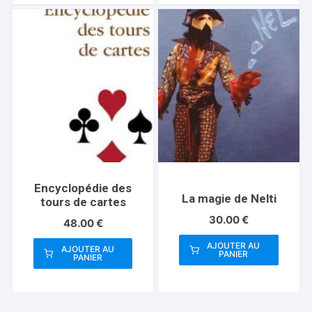
Encyclopédie des
La magie de Nelti
tours de cartes
30.00
€
48.00
€
AJOUTER AU
AJOUTER AU
PANIER
PANIER