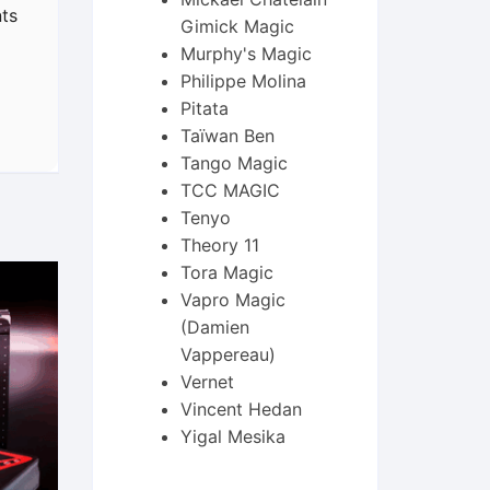
ts
Gimick Magic
Murphy's Magic
Philippe Molina
Pitata
Taïwan Ben
Tango Magic
TCC MAGIC
Tenyo
Theory 11
Tora Magic
Vapro Magic
(Damien
Vappereau)
Vernet
Vincent Hedan
Yigal Mesika