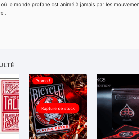
 où le monde profane est animé à jamais par les mouvemen
el.
Promo !
Rupture de stock