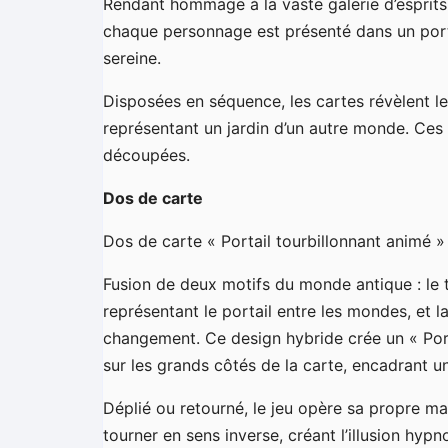
Rendant hommage à la vaste galerie d’esprits, 
chaque personnage est présenté dans un port
sereine.
Disposées en séquence, les cartes révèlent l
représentant un jardin d’un autre monde. Ces
découpées.
Dos de carte
Dos de carte « Portail tourbillonnant animé »
Fusion de deux motifs du monde antique : le tr
représentant le portail entre les mondes, et l
changement. Ce design hybride crée un « Port
sur les grands côtés de la carte, encadrant un
Déplié ou retourné, le jeu opère sa propre m
tourner en sens inverse, créant l’illusion hyp