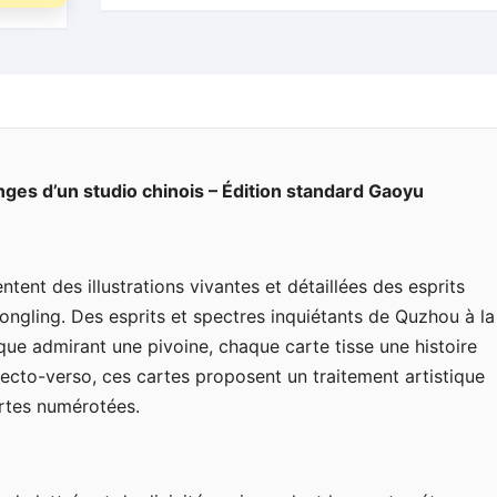
nges d’un studio chinois – Édition standard Gaoyu
tent des illustrations vivantes et détaillées des esprits
gling. Des esprits et spectres inquiétants de Quzhou à la
que admirant une pivoine, chaque carte tisse une histoire
cto-verso, ces cartes proposent un traitement artistique
artes numérotées.