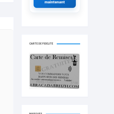
maintenant
CARTE DE FIDELITÉ
MARQUES