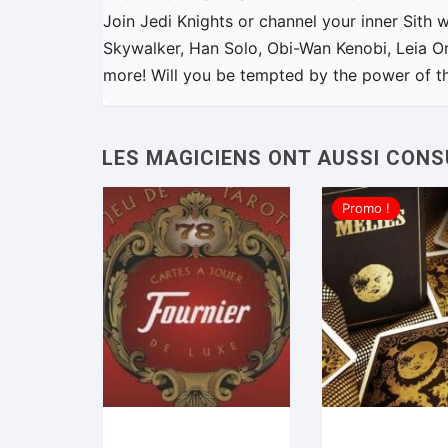
Join Jedi Knights or channel your inner Sith w
Skywalker, Han Solo, Obi-Wan Kenobi, Leia O
more! Will you be tempted by the power of the
Promo !