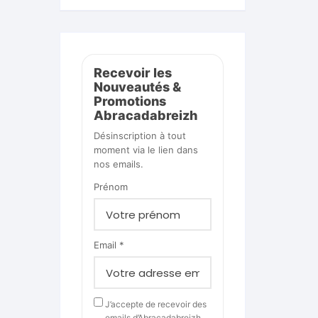
Recevoir les
Nouveautés &
Promotions
Abracadabreizh
Désinscription à tout
moment via le lien dans
nos emails.
Prénom
Email *
J’accepte de recevoir des
emails d’Abracadabreizh.