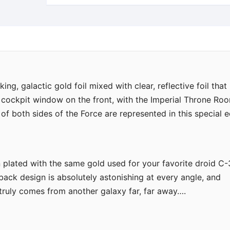
ing, galactic gold foil mixed with clear, reflective foil that
™ cockpit window on the front, with the Imperial Throne Ro
f both sides of the Force are represented in this special ed
n plated with the same gold used for your favorite droid C
e back design is absolutely astonishing at every angle, and
n truly comes from another galaxy far, far away….