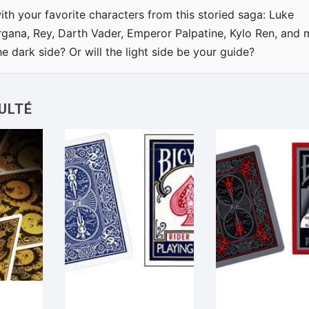
ith your favorite characters from this storied saga: Luke
rgana, Rey, Darth Vader, Emperor Palpatine, Kylo Ren, and
 dark side? Or will the light side be your guide?