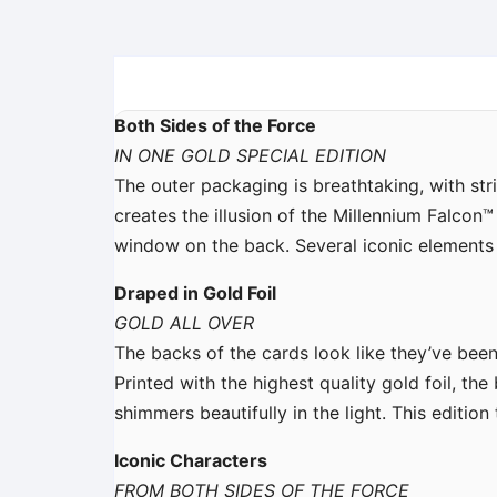
Both Sides of the Force
IN ONE GOLD SPECIAL EDITION
The outer packaging is breathtaking, with strik
creates the illusion of the Millennium Falcon
window on the back. Several iconic elements o
Draped in Gold Foil
GOLD ALL OVER
The backs of the cards look like they’ve bee
Printed with the highest quality gold foil, th
shimmers beautifully in the light. This editio
Iconic Characters
FROM BOTH SIDES OF THE FORCE