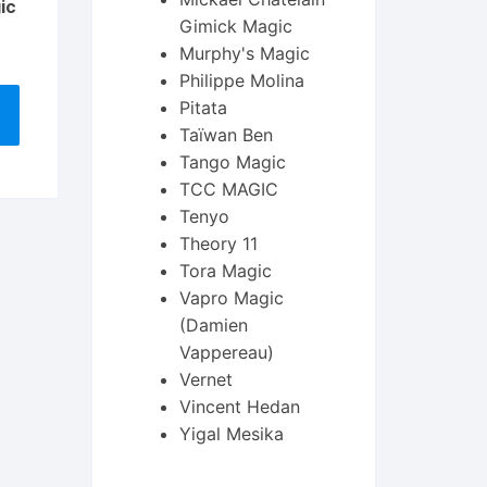
ic
Gimick Magic
Murphy's Magic
Philippe Molina
Pitata
Taïwan Ben
Tango Magic
TCC MAGIC
Tenyo
Theory 11
Tora Magic
Vapro Magic
(Damien
Vappereau)
Vernet
Vincent Hedan
Yigal Mesika