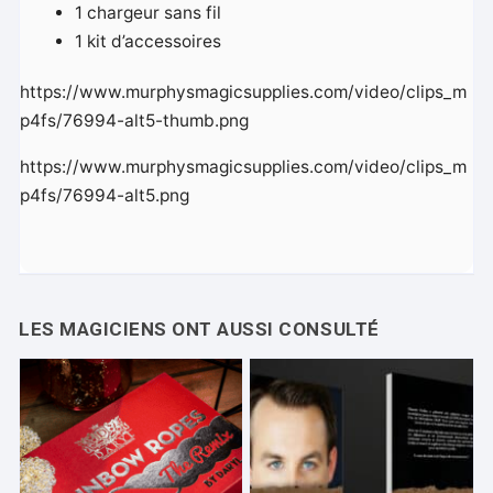
1 chargeur sans fil
1 kit d’accessoires
https://www.murphysmagicsupplies.com/video/clips_m
p4fs/76994-alt5-thumb.png
https://www.murphysmagicsupplies.com/video/clips_m
p4fs/76994-alt5.png