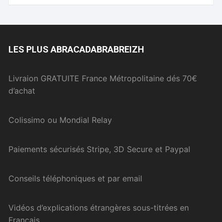
LES PLUS ABRACADABRABREIZH
Livraion GRATUITE France Métropolitaine dés 70€
d’achat
Colissimo ou Mondial Relay
Paiements sécurisés Stripe, 3D Secure et Paypal
Conseils téléphoniques et par email
Vidéos d’explications étrangères sous-titrées en
Français