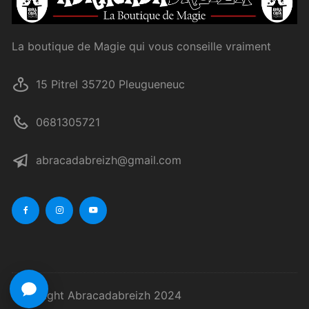
La boutique de Magie qui vous conseille vraiment
15 Pitrel 35720 Pleugueneuc
0681305721
abracadabreizh@gmail.com
Copyright Abracadabreizh 2024