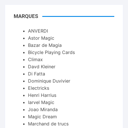
MARQUES
ANVERDI
Astor Magic
Bazar de Magia
Bicycle Playing Cards
Climax
Davd Kleiner
Di Fatta
Dominique Duvivier
Electricks
Henri Harrius
Iarvel Magic
Joao Miranda
Magic Dream
Marchand de trucs