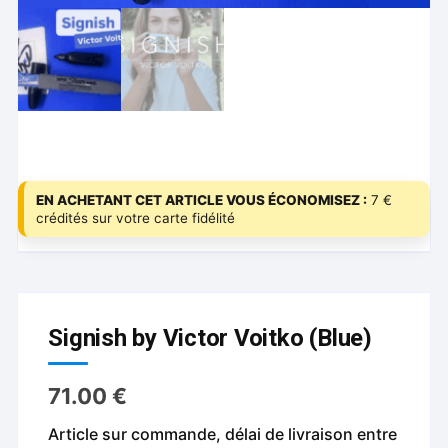
EN ACHETANT CET ARTICLE VOUS ÉCONOMISEZ :
7 €
crédités sur votre carte fidélité
Signish by Victor Voitko (Blue)
71.00
€
Article sur commande, délai de livraison entre