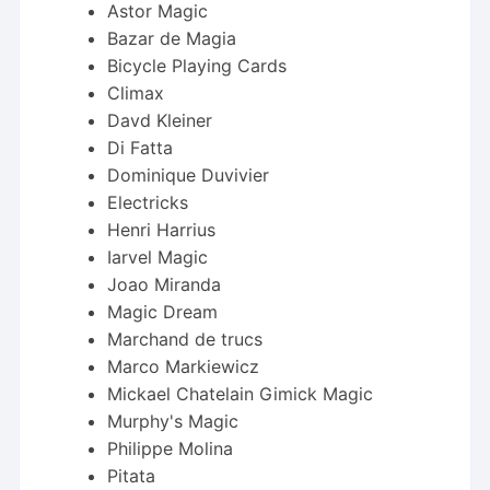
Astor Magic
Bazar de Magia
Bicycle Playing Cards
Climax
Davd Kleiner
Di Fatta
Dominique Duvivier
Electricks
Henri Harrius
Iarvel Magic
Joao Miranda
Magic Dream
Marchand de trucs
Marco Markiewicz
Mickael Chatelain Gimick Magic
Murphy's Magic
Philippe Molina
Pitata