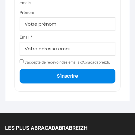
emails.
Prénom
Email *
J’accepte de recevoir des emails d’Abracadabreizh.
S'inscrire
LES PLUS ABRACADABRABREIZH