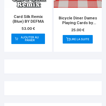
Card Silk Remix
Bicycle Diner Dames
(Blue) BY DEFMA
Playing Cards by
Kelly Gilleran
53.00
€
25.00
€
AJOUTER AU
LIRE LA SUITE
PANIER