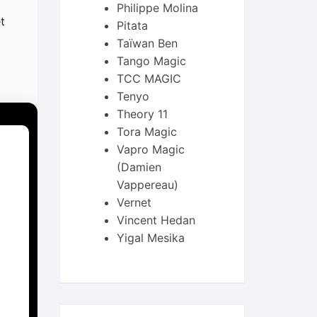
Philippe Molina
t
Pitata
Taïwan Ben
Tango Magic
TCC MAGIC
Tenyo
Theory 11
Tora Magic
Vapro Magic
(Damien
Vappereau)
Vernet
Vincent Hedan
Yigal Mesika