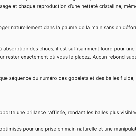
ssage et chaque reproduction d’une netteté cristalline, mêm
 loger naturellement dans la paume de la main sans en défor
 absorption des chocs, il est suffisamment lourd pour une
ur rester exactement où vous le placez. Aucun rebond supe
aque séquence du numéro des gobelets et des balles fluide,
apporte une brillance raffinée, rendant les balles plus visible
s optimisés pour une prise en main naturelle et une manipula