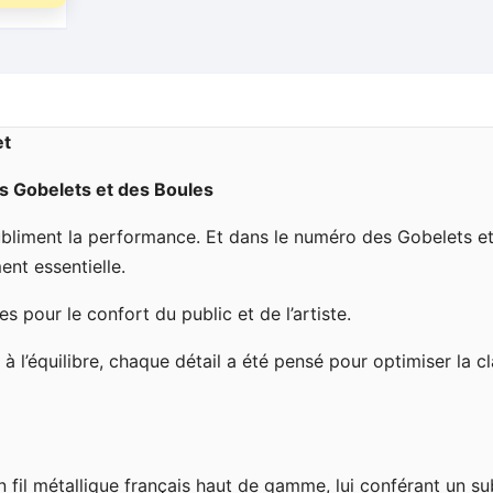
et
es Gobelets et des Boules
ubliment la performance. Et dans le numéro des Gobelets e
ent essentielle.
 pour le confort du public et de l’artiste.
e à l’équilibre, chaque détail a été pensé pour optimiser la cl
fil métallique français haut de gamme, lui conférant un sub