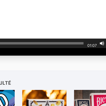
01:07