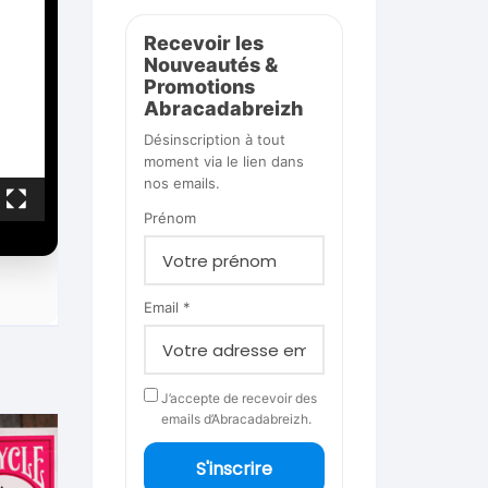
Recevoir les
Nouveautés &
Promotions
Abracadabreizh
Désinscription à tout
moment via le lien dans
nos emails.
Prénom
Email *
J’accepte de recevoir des
emails d’Abracadabreizh.
S'inscrire