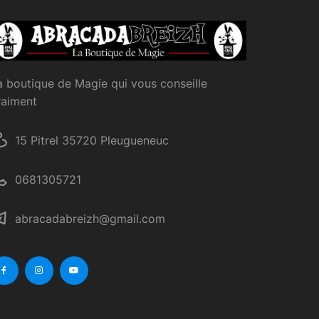
a boutique de Magie qui vous conseille
raiment
15 Pitrel 35720 Pleugueneuc
0681305721
abracadabreizh@gmail.com