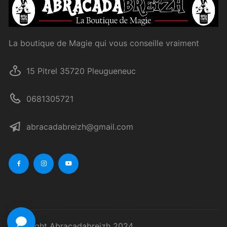
La boutique de Magie qui vous conseille vraiment
15 Pitrel 35720 Pleugueneuc
0681305721
abracadabreizh@gmail.com
Copyright Abracadabreizh 2024