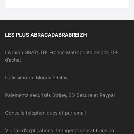
LES PLUS ABRACADABRABREIZH
Livraion GRATUITE France Métropolitaine dés 70€
d’achat
Colissimo ou Mondial Relay
Paiements sécurisés Stripe, 3D Secure et Paypal
Conseils téléphoniques et par email
Vidéos d’explications étrangères sous-titrées en