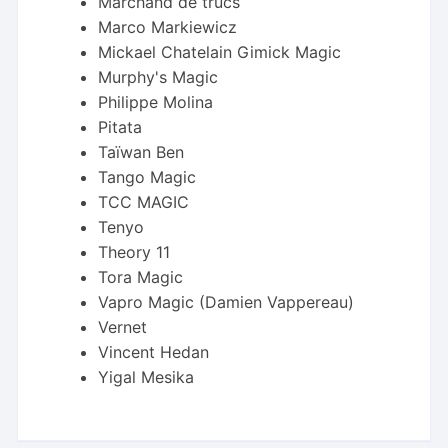
Marchand de trucs
Marco Markiewicz
Mickael Chatelain Gimick Magic
Murphy's Magic
Philippe Molina
Pitata
Taïwan Ben
Tango Magic
TCC MAGIC
Tenyo
Theory 11
Tora Magic
Vapro Magic (Damien Vappereau)
Vernet
Vincent Hedan
Yigal Mesika