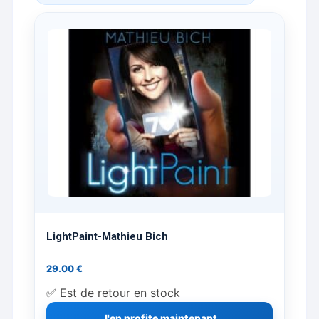
LightPaint-Mathieu Bich
29.00
€
✅ Est de retour en stock
J'en profite maintenant