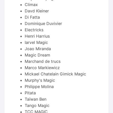
Climax
Davd Kleiner
Di Fatta
Dominique Duvivier
Electricks
Henri Harrius
Iarvel Magic
Joao Miranda
Magic Dream
Marchand de trucs
Marco Markiewicz
Mickael Chatelain Gimick Magic
Murphy's Magic
Philippe Molina
Pitata
Taïwan Ben
Tango Magic
TCC MAGIC