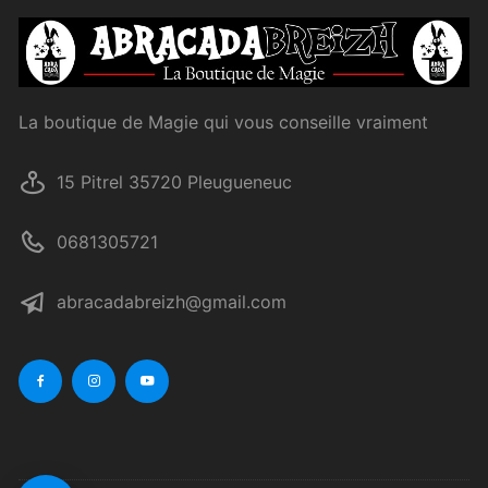
La boutique de Magie qui vous conseille vraiment
15 Pitrel 35720 Pleugueneuc
0681305721
abracadabreizh@gmail.com