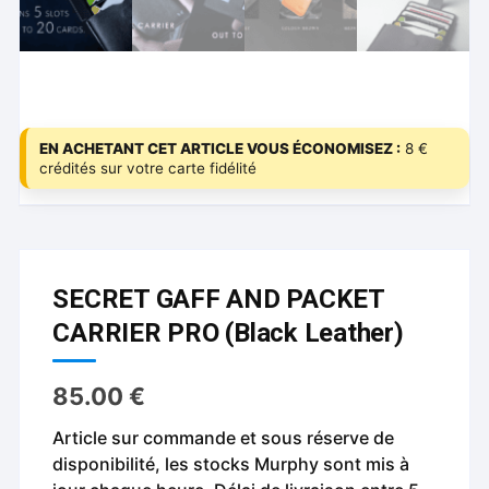
EN ACHETANT CET ARTICLE VOUS ÉCONOMISEZ :
8 €
crédités sur votre carte fidélité
SECRET GAFF AND PACKET
CARRIER PRO (Black Leather)
85.00
€
Article sur commande et sous réserve de
disponibilité, les stocks Murphy sont mis à