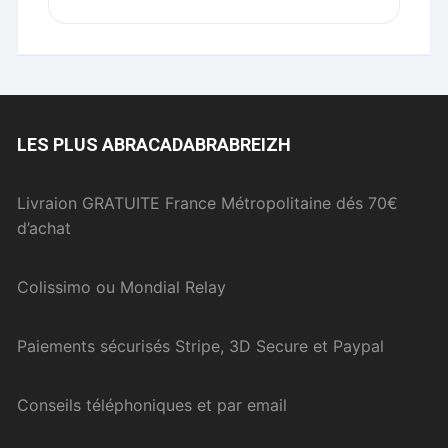
LES PLUS ABRACADABRABREIZH
Livraion GRATUITE France Métropolitaine dés 70€
d’achat
Colissimo ou Mondial Relay
Paiements sécurisés Stripe, 3D Secure et Paypal
Conseils téléphoniques et par email