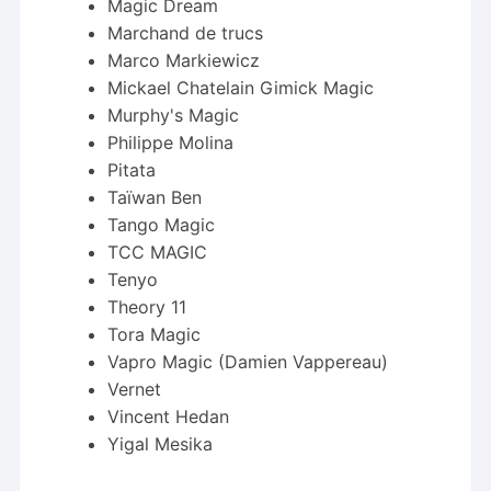
Magic Dream
Marchand de trucs
Marco Markiewicz
Mickael Chatelain Gimick Magic
Murphy's Magic
Philippe Molina
Pitata
Taïwan Ben
Tango Magic
TCC MAGIC
Tenyo
Theory 11
Tora Magic
Vapro Magic (Damien Vappereau)
Vernet
Vincent Hedan
Yigal Mesika