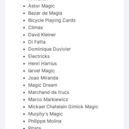
Astor Magic
Bazar de Magia
Bicycle Playing Cards
Climax
Davd Kleiner
Di Fatta
Dominique Duvivier
Electricks
Henri Harrius
Iarvel Magic
Joao Miranda
Magic Dream
Marchand de trucs
Marco Markiewicz
Mickael Chatelain Gimick Magic
Murphy's Magic
Philippe Molina
Pitata