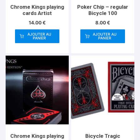
Chrome Kings playing
Poker Chip – regular
cards Artist
Bicycle 100
14.00
€
8.00
€
AJOUTER AU
AJOUTER AU
PANIER
PANIER
Chrome Kings playing
Bicycle Tragic