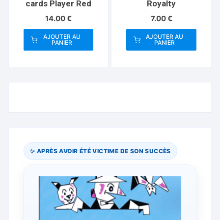
cards Player Red
Royalty
14.00
€
7.00
€
AJOUTER AU
AJOUTER AU
PANIER
PANIER
✨ APRÈS AVOIR ÉTÉ VICTIME DE SON SUCCÈS