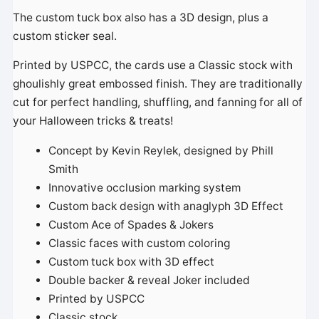
The custom tuck box also has a 3D design, plus a
custom sticker seal.
Printed by USPCC, the cards use a Classic stock with
ghoulishly great embossed finish. They are traditionally
cut for perfect handling, shuffling, and fanning for all of
your Halloween tricks & treats!
Concept by Kevin Reylek, designed by Phill
Smith
Innovative occlusion marking system
Custom back design with anaglyph 3D Effect
Custom Ace of Spades & Jokers
Classic faces with custom coloring
Custom tuck box with 3D effect
Double backer & reveal Joker included
Printed by USPCC
Classic stock