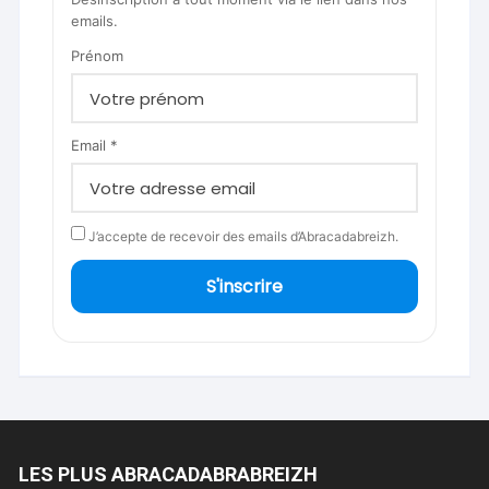
emails.
Prénom
Email *
J’accepte de recevoir des emails d’Abracadabreizh.
S'inscrire
LES PLUS ABRACADABRABREIZH