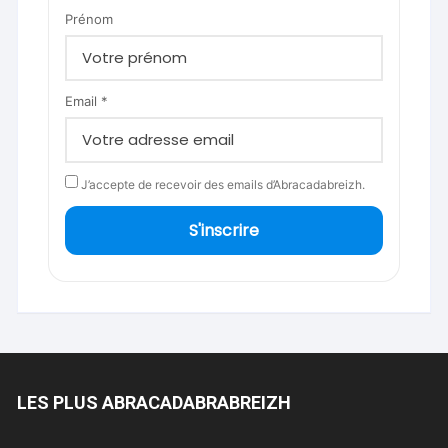
Prénom
Email *
J’accepte de recevoir des emails d’Abracadabreizh.
S'inscrire
LES PLUS ABRACADABRABREIZH