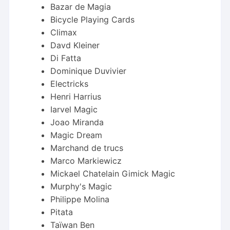
Bazar de Magia
Bicycle Playing Cards
Climax
Davd Kleiner
Di Fatta
Dominique Duvivier
Electricks
Henri Harrius
Iarvel Magic
Joao Miranda
Magic Dream
Marchand de trucs
Marco Markiewicz
Mickael Chatelain Gimick Magic
Murphy's Magic
Philippe Molina
Pitata
Taïwan Ben