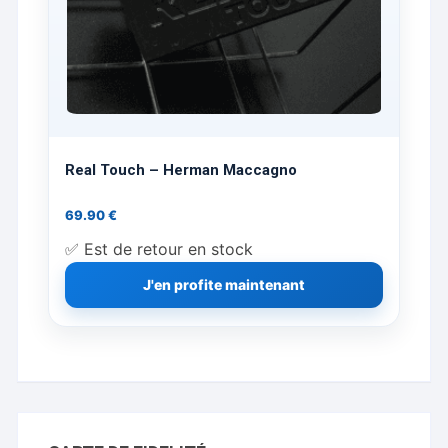
Real Touch – Herman Maccagno
69.90
€
✅ Est de retour en stock
J'en profite maintenant