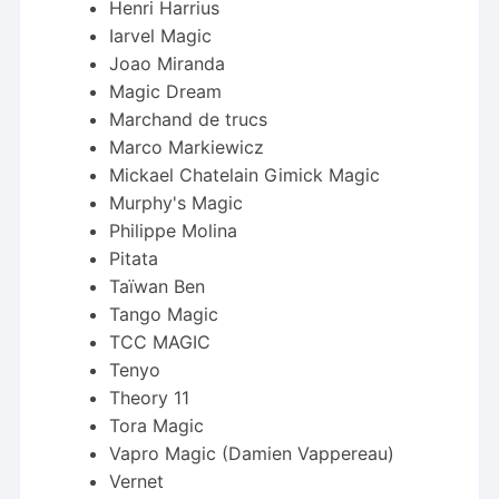
Henri Harrius
Iarvel Magic
Joao Miranda
Magic Dream
Marchand de trucs
Marco Markiewicz
Mickael Chatelain Gimick Magic
Murphy's Magic
Philippe Molina
Pitata
Taïwan Ben
Tango Magic
TCC MAGIC
Tenyo
Theory 11
Tora Magic
Vapro Magic (Damien Vappereau)
Vernet