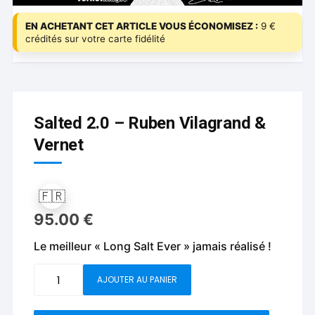
EN ACHETANT CET ARTICLE VOUS ÉCONOMISEZ :
9 €
crédités sur votre carte fidélité
Salted 2.0 – Ruben Vilagrand &
Vernet
🇫🇷
95.00
€
Le meilleur « Long Salt Ever » jamais réalisé !
quantité
AJOUTER AU PANIER
de
Salted