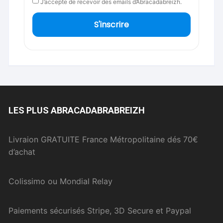
J’accepte de recevoir des emails d’Abracadabreizh.
S'inscrire
LES PLUS ABRACADABRABREIZH
Livraion GRATUITE France Métropolitaine dés 70€
d’achat
Colissimo ou Mondial Relay
Paiements sécurisés Stripe, 3D Secure et Paypal