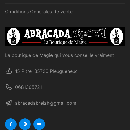
Conditions Générales de vente
La boutique de Magie qui vous conseille vraiment
15 Pitrel 35720 Pleugueneuc
0681305721
abracadabreizh@gmail.com