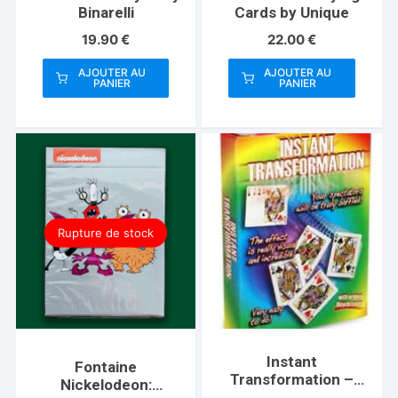
Binarelli
Cards by Unique
19.90
€
22.00
€
AJOUTER AU
AJOUTER AU
PANIER
PANIER
Rupture de stock
Instant
Fontaine
Transformation –
Nickelodeon:
Standard