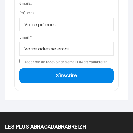
emails.
Prénom
Email *
J’accepte de recevoir des emails d’Abracadabreizh.
S'inscrire
LES PLUS ABRACADABRABREIZH