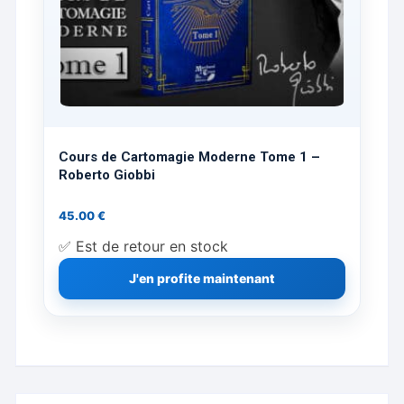
Cours de Cartomagie Moderne Tome 1 –
Roberto Giobbi
45.00
€
✅ Est de retour en stock
J'en profite maintenant