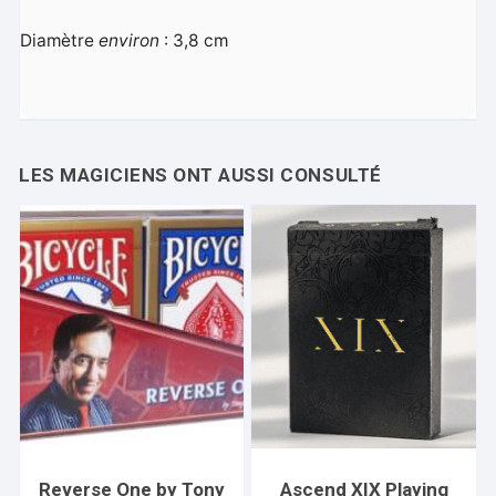
Diamètre
environ
: 3,8 cm
Reverse One by Tony
Ascend XIX Playing