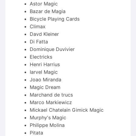
Astor Magic
Bazar de Magia
Bicycle Playing Cards
Climax
Davd Kleiner
Di Fatta
Dominique Duvivier
Electricks
Henri Harrius
Iarvel Magic
Joao Miranda
Magic Dream
Marchand de trucs
Marco Markiewicz
Mickael Chatelain Gimick Magic
Murphy's Magic
Philippe Molina
Pitata