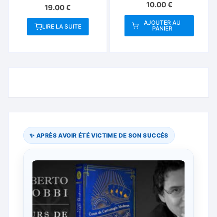
Monsters Playing
10.00
€
19.00
€
Cards
AJOUTER AU
LIRE LA SUITE
PANIER
✨ APRÈS AVOIR ÉTÉ VICTIME DE SON SUCCÈS