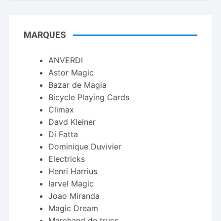
MARQUES
ANVERDI
Astor Magic
Bazar de Magia
Bicycle Playing Cards
Climax
Davd Kleiner
Di Fatta
Dominique Duvivier
Electricks
Henri Harrius
Iarvel Magic
Joao Miranda
Magic Dream
Marchand de trucs