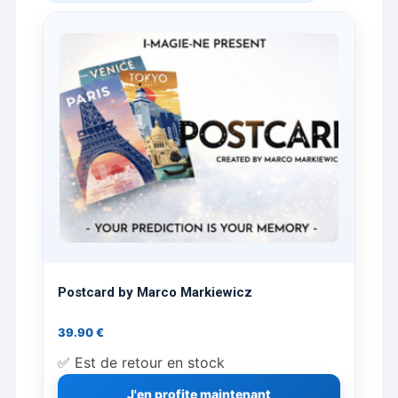
Postcard by Marco Markiewicz
39.90
€
✅ Est de retour en stock
J'en profite maintenant