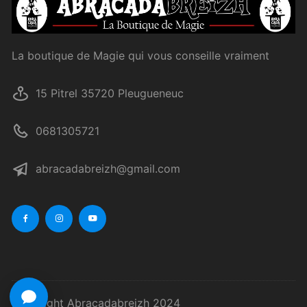
La boutique de Magie qui vous conseille vraiment
15 Pitrel 35720 Pleugueneuc
0681305721
abracadabreizh@gmail.com
Copyright Abracadabreizh 2024