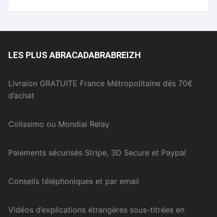
LES PLUS ABRACADABRABREIZH
Livraion GRATUITE France Métropolitaine dés 70€
d’achat
Colissimo ou Mondial Relay
Paiements sécurisés Stripe, 3D Secure et Paypal
Conseils téléphoniques et par email
Vidéos d’explications étrangères sous-titrées en