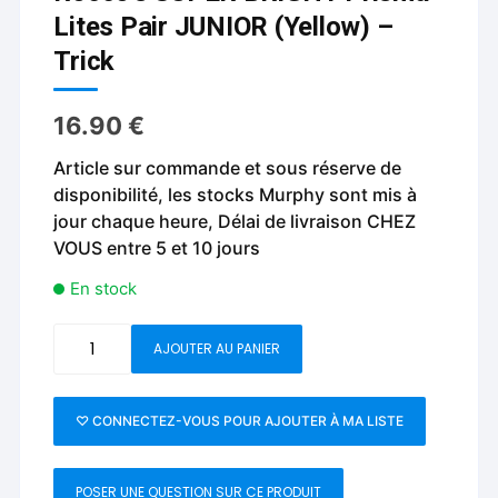
Lites Pair JUNIOR (Yellow) –
Trick
16.90
€
Article sur commande et sous réserve de
disponibilité, les stocks Murphy sont mis à
jour chaque heure, Délai de livraison CHEZ
VOUS entre 5 et 10 jours
En stock
quantité
AJOUTER AU PANIER
de
Rocco's
SUPER
♡ CONNECTEZ-VOUS POUR AJOUTER À MA LISTE
BRIGHT
Prisma
POSER UNE QUESTION SUR CE PRODUIT
Lites