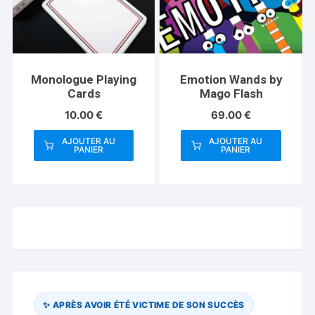
Monologue Playing
Emotion Wands by
Cards
Mago Flash
10.00
€
69.00
€
AJOUTER AU
AJOUTER AU
PANIER
PANIER
✨ APRÈS AVOIR ÉTÉ VICTIME DE SON SUCCÈS