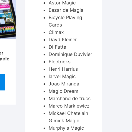
Astor Magic
Bazar de Magia
Bicycle Playing
Cards
Climax
Davd Kleiner
Di Fatta
or
Dominique Duvivier
ycle
Electricks
Henri Harrius
Iarvel Magic
Joao Miranda
Magic Dream
Marchand de trucs
Marco Markiewicz
Mickael Chatelain
Gimick Magic
Murphy's Magic