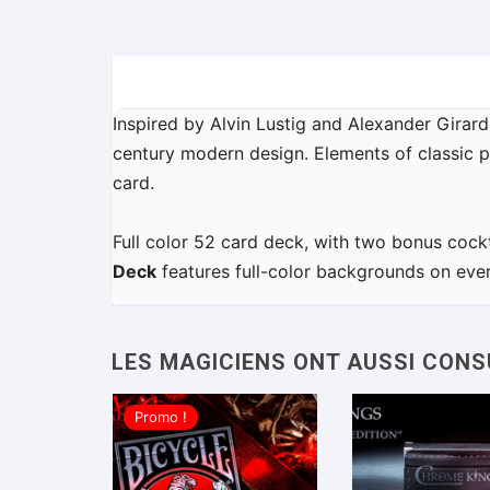
Inspired by Alvin Lustig and Alexander Girar
century modern design. Elements of classic p
card.
Full color 52 card deck, with two bonus cockt
Deck
features full-color backgrounds on every
Promo !