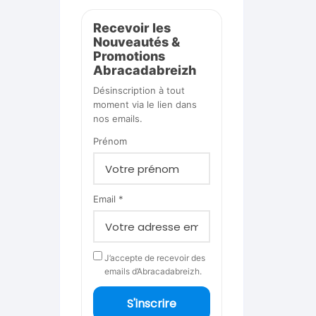
Recevoir les
Nouveautés &
Promotions
Abracadabreizh
Désinscription à tout
moment via le lien dans
nos emails.
Prénom
Email *
J’accepte de recevoir des
emails d’Abracadabreizh.
S'inscrire