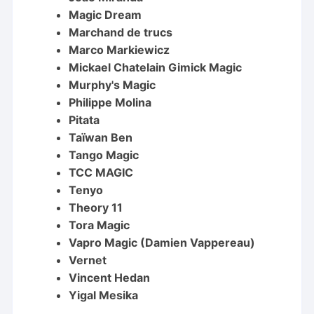
Magic Dream
Marchand de trucs
Marco Markiewicz
Mickael Chatelain Gimick Magic
Murphy's Magic
Philippe Molina
Pitata
Taïwan Ben
Tango Magic
TCC MAGIC
Tenyo
Theory 11
Tora Magic
Vapro Magic (Damien Vappereau)
Vernet
Vincent Hedan
Yigal Mesika