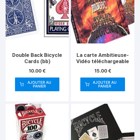
Double Back Bicycle
La carte Ambitieuse-
Cards (bb)
Vidéo téléchargeable
10.00
€
15.00
€
AJOUTER AU
AJOUTER AU
PANIER
PANIER