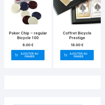
Poker Chip – regular
Coffret Bicycle
Bicycle 100
Prestige
8.00
€
18.00
€
AJOUTER AU
AJOUTER AU
PANIER
PANIER