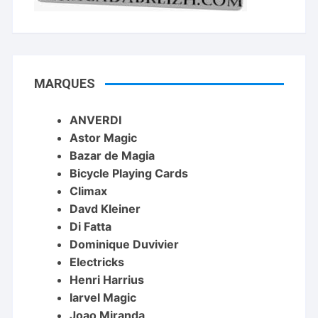
MARQUES
ANVERDI
Astor Magic
Bazar de Magia
Bicycle Playing Cards
Climax
Davd Kleiner
Di Fatta
Dominique Duvivier
Electricks
Henri Harrius
Iarvel Magic
Joao Miranda