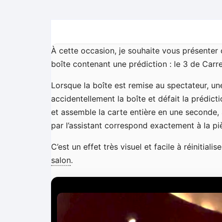
À cette occasion, je souhaite vous présenter ce
boîte contenant une prédiction : le 3 de Car
Lorsque la boîte est remise au spectateur, un
accidentellement la boîte et défait la prédic
et assemble la carte entière en une seconde, 
par l’assistant correspond exactement à la p
C’est un effet très visuel et facile à réinitial
salon
.
L
e
c