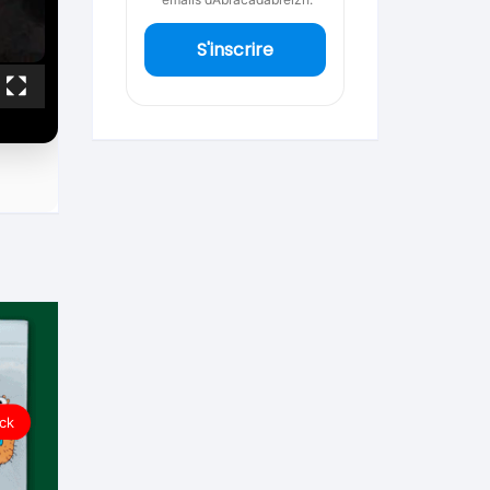
S'inscrire
ck