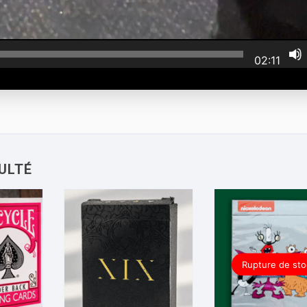
02:11
Rupture de sto