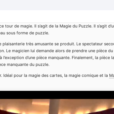
 tour de magie. Il s’agit de la Magie du Puzzle. Il s’agit d’
reau sous forme de puzzle.
e plaisanterie très amusante se produit. Le spectateur seco
tion. Le magicien lui demande alors de prendre une pièce du
à l’exception d’une pièce manquante. Finalement, la pièce l
ièce manquante du puzzle.
iser. Idéal pour la magie des cartes, la magie comique et la
Ma