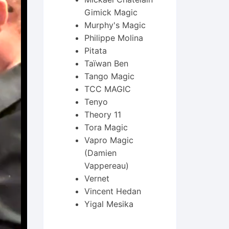
Gimick Magic
Murphy's Magic
Philippe Molina
Pitata
Taïwan Ben
Tango Magic
TCC MAGIC
Tenyo
Theory 11
Tora Magic
Vapro Magic
(Damien
Vappereau)
Vernet
Vincent Hedan
Yigal Mesika