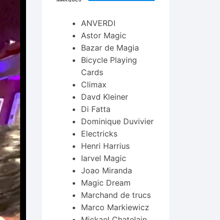
ANVERDI
Astor Magic
Bazar de Magia
Bicycle Playing
Cards
Climax
Davd Kleiner
Di Fatta
Dominique Duvivier
Electricks
Henri Harrius
Iarvel Magic
Joao Miranda
Magic Dream
Marchand de trucs
Marco Markiewicz
Mickael Chatelain