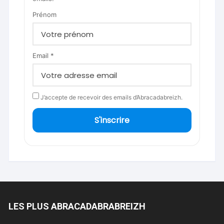
Prénom
Email *
J’accepte de recevoir des emails d’Abracadabreizh.
S'inscrire
LES PLUS ABRACADABRABREIZH