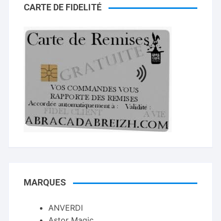
CARTE DE FIDELITÉ
MARQUES
ANVERDI
Astor Magic