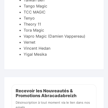
Taïwan Ben
Tango Magic
TCC MAGIC
Tenyo
Theory 11
Tora Magic
Vapro Magic (Damien Vappereau)
Vernet
Vincent Hedan
Yigal Mesika
Recevoir les Nouveautés &
Promotions Abracadabreizh
Désinscription à tout moment via le lien dans nos
emails.