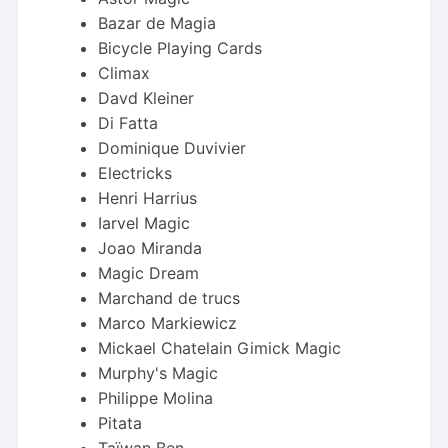
Bazar de Magia
Bicycle Playing Cards
Climax
Davd Kleiner
Di Fatta
Dominique Duvivier
Electricks
Henri Harrius
Iarvel Magic
Joao Miranda
Magic Dream
Marchand de trucs
Marco Markiewicz
Mickael Chatelain Gimick Magic
Murphy's Magic
Philippe Molina
Pitata