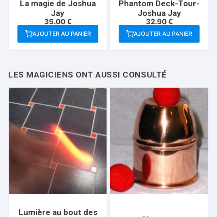
La magie de Joshua
Phantom Deck-Tour-
Jay
Joshua Jay
35.00
€
32.90
€
AJOUTER AU PANIER
AJOUTER AU PANIER
Lumière au bout des