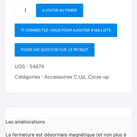
quantité
AJOUTER AU PANIER
de
Pro
Carrier
♡ CONNECTEZ-VOUS POUR AJOUTER À MA LISTE
Deluxe-
Joshua
POSER UNE QUESTION SUR CE PRODUIT
Jay
UGS :
54874
Catégories :
Accessoires C.Up
,
Close-up
Les améliorations
La fermeture est désormais magnétique (et non plus à