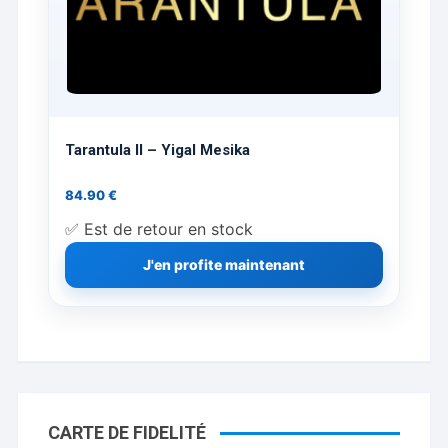
Tarantula II – Yigal Mesika
84.90
€
✅ Est de retour en stock
J'en profite maintenant
CARTE DE FIDELITÉ