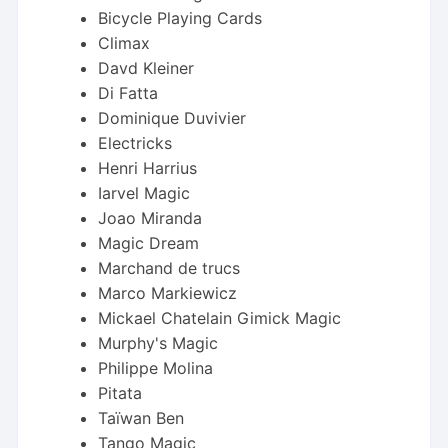
Bicycle Playing Cards
Climax
Davd Kleiner
Di Fatta
Dominique Duvivier
Electricks
Henri Harrius
Iarvel Magic
Joao Miranda
Magic Dream
Marchand de trucs
Marco Markiewicz
Mickael Chatelain Gimick Magic
Murphy's Magic
Philippe Molina
Pitata
Taïwan Ben
Tango Magic