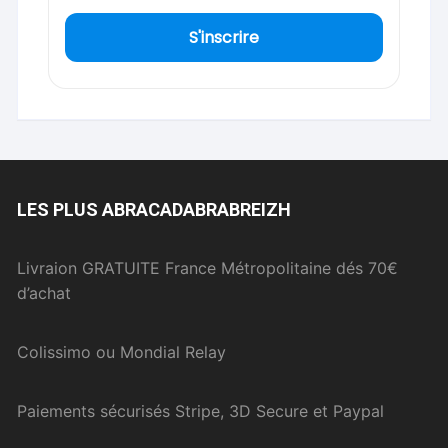
S'inscrire
LES PLUS ABRACADABRABREIZH
Livraion GRATUITE France Métropolitaine dés 70€
d’achat
Colissimo ou Mondial Relay
Paiements sécurisés Stripe, 3D Secure et Paypal