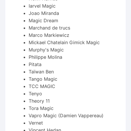
Iarvel Magic
Joao Miranda
Magic Dream
Marchand de trucs
Marco Markiewicz
Mickael Chatelain Gimick Magic
Murphy's Magic
Philippe Molina
Pitata
Taïwan Ben
Tango Magic
TCC MAGIC
Tenyo
Theory 11
Tora Magic
Vapro Magic (Damien Vappereau)
Vernet
Vincent Hedan