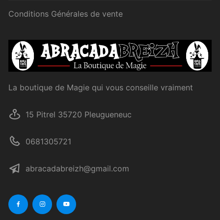
Conditions Générales de vente
La boutique de Magie qui vous conseille vraiment
15 Pitrel 35720 Pleugueneuc
0681305721
abracadabreizh@gmail.com