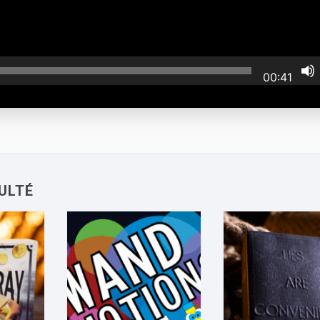
00:41