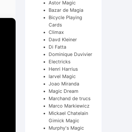
Astor Magic
Bazar de Magia
Bicycle Playing
Cards
Climax
Davd Kleiner
Di Fatta
Dominique Duvivier
Electricks
Henri Harrius
Iarvel Magic
Joao Miranda
Magic Dream
Marchand de trucs
Marco Markiewicz
Mickael Chatelain
Gimick Magic
Murphy's Magic