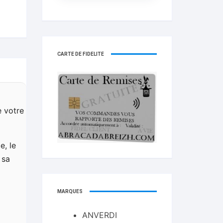
CARTE DE FIDELITÉ
e votre
e, le
 sa
MARQUES
ANVERDI