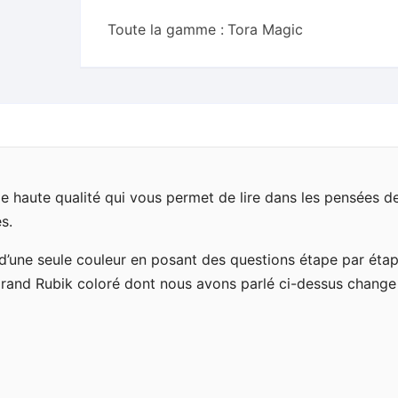
Toute la gamme :
Tora Magic
de haute qualité qui vous permet de lire dans les pensées d
s.
 d’une seule couleur en posant des questions étape par étap
e grand Rubik coloré dont nous avons parlé ci-dessus change