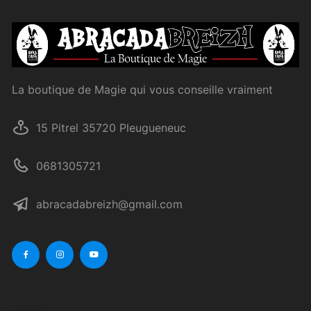
La boutique de Magie qui vous conseille vraiment
15 Pitrel 35720 Pleugueneuc
0681305721
abracadabreizh@gmail.com