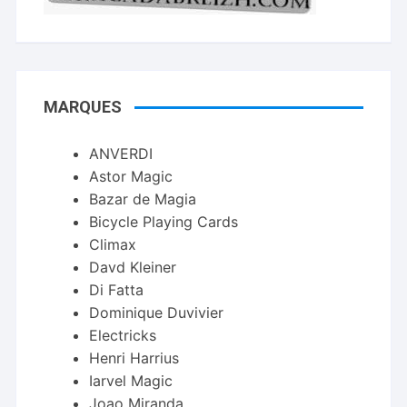
MARQUES
ANVERDI
Astor Magic
Bazar de Magia
Bicycle Playing Cards
Climax
Davd Kleiner
Di Fatta
Dominique Duvivier
Electricks
Henri Harrius
Iarvel Magic
Joao Miranda