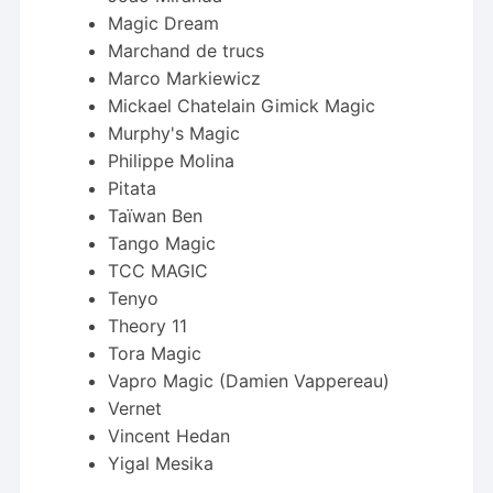
Magic Dream
Marchand de trucs
Marco Markiewicz
Mickael Chatelain Gimick Magic
Murphy's Magic
Philippe Molina
Pitata
Taïwan Ben
Tango Magic
TCC MAGIC
Tenyo
Theory 11
Tora Magic
Vapro Magic (Damien Vappereau)
Vernet
Vincent Hedan
Yigal Mesika