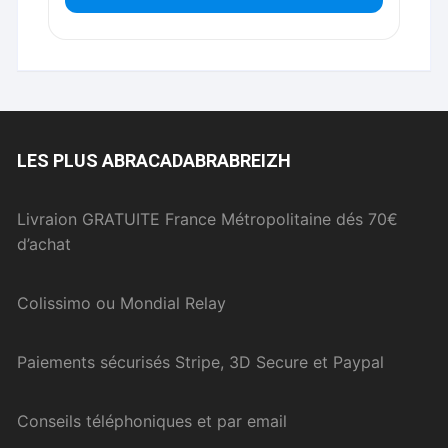
LES PLUS ABRACADABRABREIZH
Livraion GRATUITE France Métropolitaine dés 70€
d’achat
Colissimo ou Mondial Relay
Paiements sécurisés Stripe, 3D Secure et Paypal
Conseils téléphoniques et par email