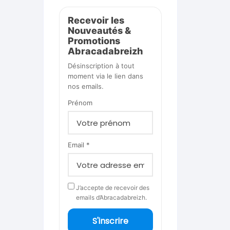
Recevoir les
Nouveautés &
Promotions
Abracadabreizh
Désinscription à tout
moment via le lien dans
nos emails.
Prénom
Email *
J’accepte de recevoir des
emails d’Abracadabreizh.
S'inscrire