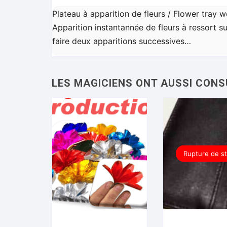
Plateau à apparition de fleurs / Flower tray
Apparition instantannée de fleurs à ressort s
faire deux apparitions successives…
Rupture de s