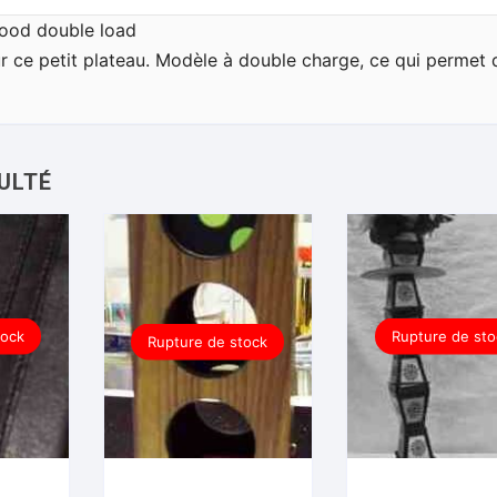
 wood double load
ur ce petit plateau. Modèle à double charge, ce qui permet 
tock
Rupture de sto
Rupture de stock