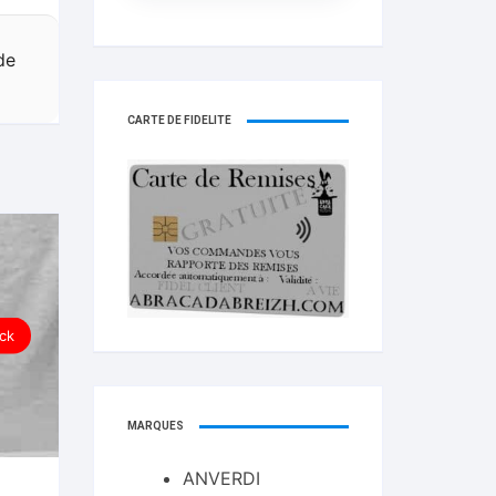
de
CARTE DE FIDELITÉ
ck
MARQUES
ANVERDI