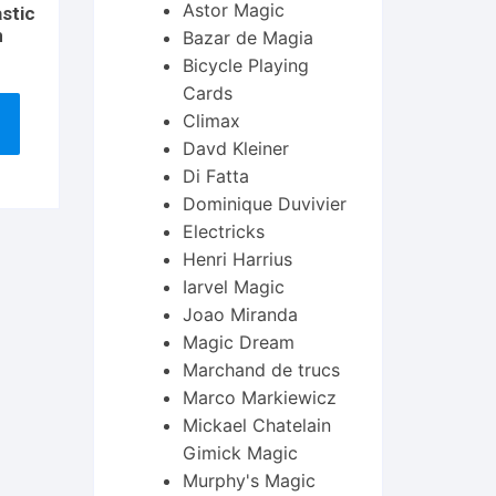
Astor Magic
astic
n
Bazar de Magia
Bicycle Playing
Cards
Climax
Davd Kleiner
Di Fatta
Dominique Duvivier
Electricks
Henri Harrius
Iarvel Magic
Joao Miranda
Magic Dream
Marchand de trucs
Marco Markiewicz
Mickael Chatelain
Gimick Magic
Murphy's Magic