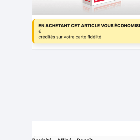
EN ACHETANT CET ARTICLE VOUS ÉCONOMISE
€
crédités sur votre carte fidélité