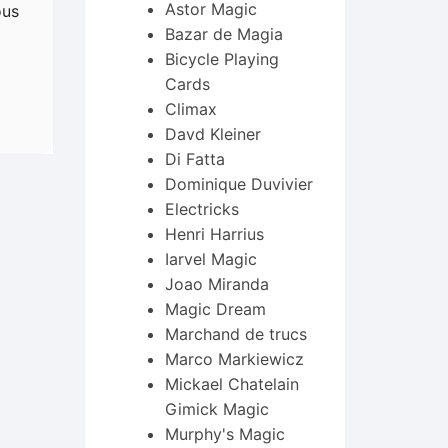
Astor Magic
ous
Bazar de Magia
Bicycle Playing
Cards
Climax
Davd Kleiner
Di Fatta
Dominique Duvivier
Electricks
Henri Harrius
Iarvel Magic
Joao Miranda
Magic Dream
Marchand de trucs
Marco Markiewicz
Mickael Chatelain
Gimick Magic
Murphy's Magic