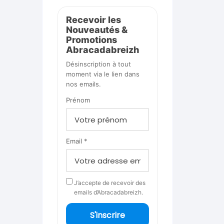
Recevoir les
Nouveautés &
Promotions
Abracadabreizh
Désinscription à tout
moment via le lien dans
nos emails.
Prénom
Email *
J’accepte de recevoir des
emails d’Abracadabreizh.
S'inscrire