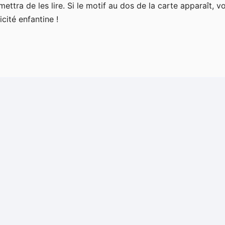
ttra de les lire. Si le motif au dos de la carte apparaît, v
icité enfantine !