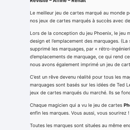
Revisité – Affiné – Renaît
Le meilleur jeu de cartes marqué au monde p
nos jeux de cartes marqués à succès avec de
Lors de la conception du jeu Phoenix, le je
design et l’emplacement des marquages. (La s
supprimé les marquages, par « rétro-ingénie
d’emplacements de marquage, ce qui rend ce j
nous avons également imprimé un jeu de cart
C’est un rêve devenu réalité pour tous les ma
marquages ​​sont basés sur les idées de Ted L
jeux de cartes marqués du marché. Ils se fon
Chaque magicien qui a vu le jeu de cartes
Ph
enfin les marques. Vous aussi, vous sourirez !
Toutes les marques sont situées au même end