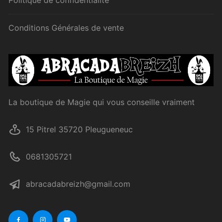
Politique de confidentialité
Conditions Générales de vente
La boutique de Magie qui vous conseille vraiment
15 Pitrel 35720 Pleugueneuc
0681305721
abracadabreizh@gmail.com