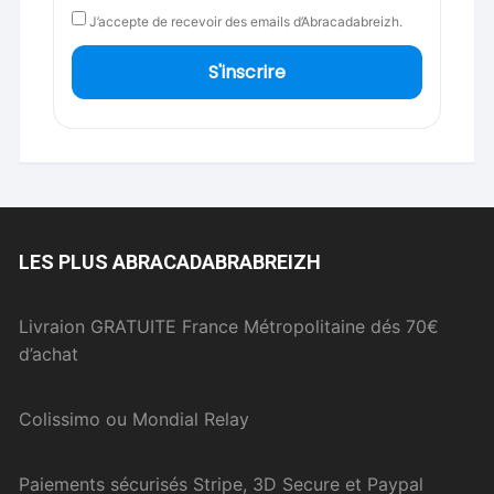
J’accepte de recevoir des emails d’Abracadabreizh.
S'inscrire
LES PLUS ABRACADABRABREIZH
Livraion GRATUITE France Métropolitaine dés 70€
d’achat
Colissimo ou Mondial Relay
Paiements sécurisés Stripe, 3D Secure et Paypal