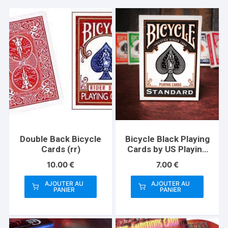
Double Back Bicycle
Bicycle Black Playing
Cards (rr)
Cards by US Playing
Card Co
10.00
€
7.00
€
AJOUTER AU
AJOUTER AU
PANIER
PANIER