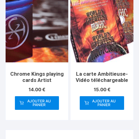
Chrome Kings playing
La carte Ambitieuse-
cards Artist
Vidéo téléchargeable
14.00
€
15.00
€
AJOUTER AU
AJOUTER AU
PANIER
PANIER