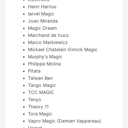
Henri Harrius
Iarvel Magic
Joao Miranda
Magic Dream
Marchand de trucs
Marco Markiewicz
Mickael Chatelain Gimick Magic
Murphy's Magic
Philippe Molina
Pitata
Taïwan Ben
Tango Magic
TCC MAGIC
Tenyo
Theory 11
Tora Magic
Vapro Magic (Damien Vappereau)