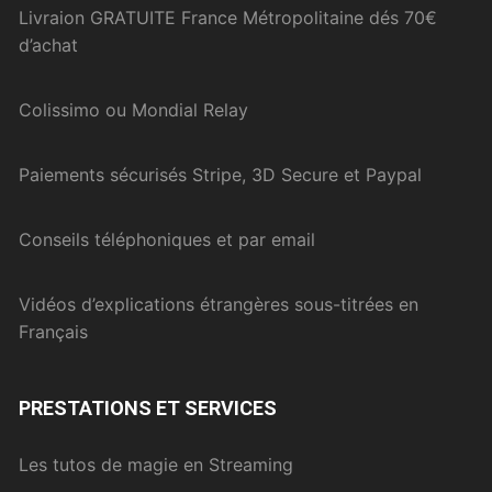
Livraion GRATUITE France Métropolitaine dés 70€
d’achat
Colissimo ou Mondial Relay
Paiements sécurisés Stripe, 3D Secure et Paypal
Conseils téléphoniques et par email
Vidéos d’explications étrangères sous-titrées en
Français
PRESTATIONS ET SERVICES
Les tutos de magie en Streaming