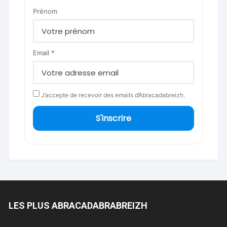
Prénom
Email *
J’accepte de recevoir des emails d’Abracadabreizh.
S'inscrire
LES PLUS ABRACADABRABREIZH