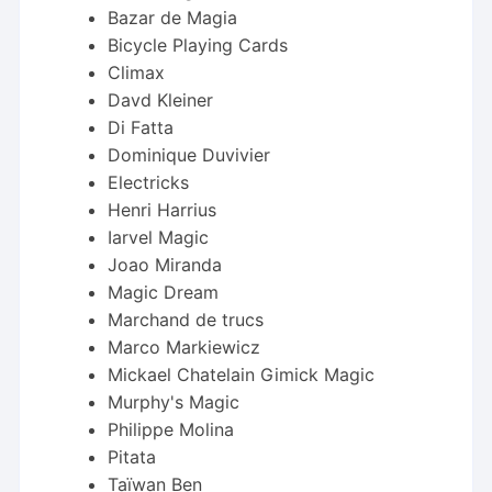
Bazar de Magia
Bicycle Playing Cards
Climax
Davd Kleiner
Di Fatta
Dominique Duvivier
Electricks
Henri Harrius
Iarvel Magic
Joao Miranda
Magic Dream
Marchand de trucs
Marco Markiewicz
Mickael Chatelain Gimick Magic
Murphy's Magic
Philippe Molina
Pitata
Taïwan Ben