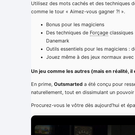
Utilisez des mots cachés et des techniques 
comme le tour « Aimez-vous gagner ?! ».
Bonus pour les magiciens
Des techniques de
Forçage
classiques 
Danemark
Outils essentiels pour les magiciens : 
Jouez même à des jeux normaux avec le
Un jeu comme les autres (mais en réalité, il 
En prime,
Outsmarted
a été conçu pour ressem
naturellement, tout en dissimulant un pouvoi
Procurez-vous le vôtre dès aujourd’hui et é
L
e