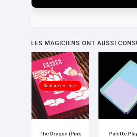
Rupture de stock
The Dragon (Pink
Palette Pla