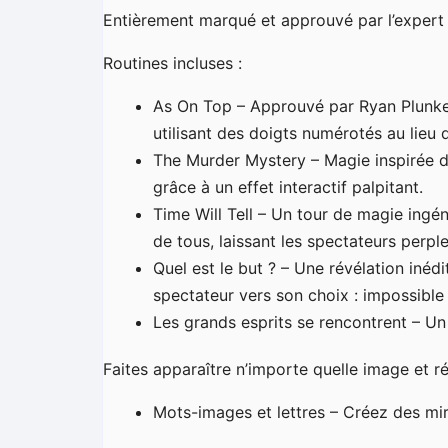
Entièrement marqué et approuvé par l’expert 
Routines incluses :
As On Top – Approuvé par Ryan Plunket
utilisant des doigts numérotés au lieu d
The Murder Mystery – Magie inspirée du
grâce à un effet interactif palpitant.
Time Will Tell – Un tour de magie ingén
de tous, laissant les spectateurs perpl
Quel est le but ? – Une révélation inédi
spectateur vers son choix : impossible 
Les grands esprits se rencontrent – Un
Faites apparaître n’importe quelle image et r
Mots-images et lettres – Créez des mi