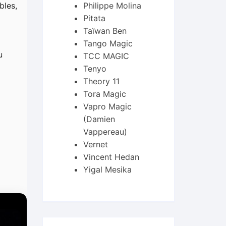
bles,
Philippe Molina
Pitata
Taïwan Ben
Tango Magic
u
TCC MAGIC
Tenyo
Theory 11
Tora Magic
Vapro Magic
(Damien
Vappereau)
Vernet
Vincent Hedan
Yigal Mesika