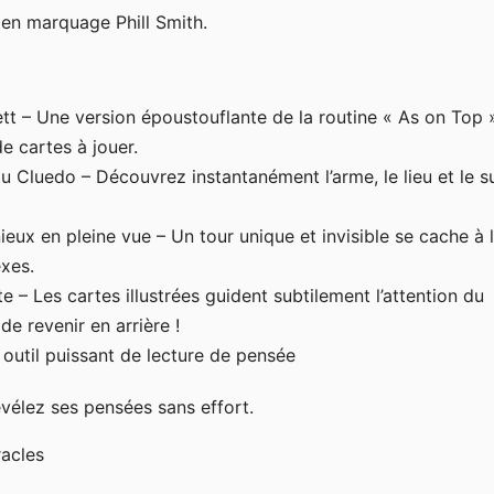
en marquage Phill Smith.
t – Une version époustouflante de la routine « As on Top 
e cartes à jouer.
 Cluedo – Découvrez instantanément l’arme, le lieu et le s
ieux en pleine vue – Un tour unique et invisible se cache à 
exes.
te – Les cartes illustrées guident subtilement l’attention du
de revenir en arrière !
 outil puissant de lecture de pensée
évélez ses pensées sans effort.
racles