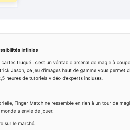
ibilités infinies
 cartes truqué : c’est un véritable arsenal de magie à coupe
Patrick Jason, ce jeu d’images haut de gamme vous permet 
2,5 heures de tutoriels vidéo d’experts incluses.
rielle, Finger Match ne ressemble en rien à un tour de mag
e monde a envie de jouer.
e sur le marché.