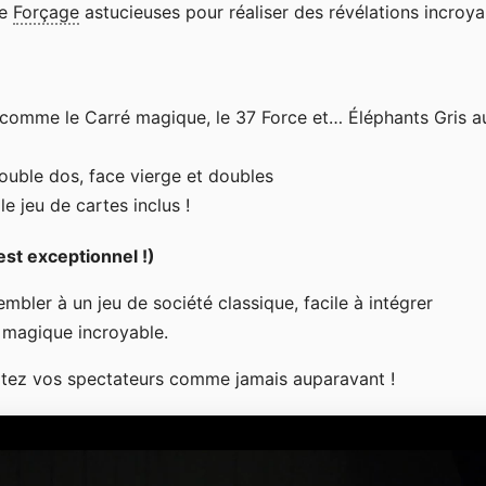
de
Forçage
astucieuses pour réaliser des révélations incroya
comme le Carré magique, le 37 Force et… Éléphants Gris a
double dos, face vierge et doubles
 jeu de cartes inclus !
est exceptionnel !)
bler à un jeu de société classique, facile à intégrer
r magique incroyable.
patez vos spectateurs comme jamais auparavant !