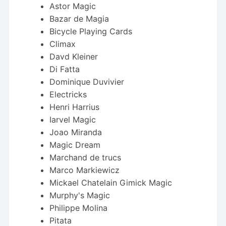
Astor Magic
Bazar de Magia
Bicycle Playing Cards
Climax
Davd Kleiner
Di Fatta
Dominique Duvivier
Electricks
Henri Harrius
Iarvel Magic
Joao Miranda
Magic Dream
Marchand de trucs
Marco Markiewicz
Mickael Chatelain Gimick Magic
Murphy's Magic
Philippe Molina
Pitata