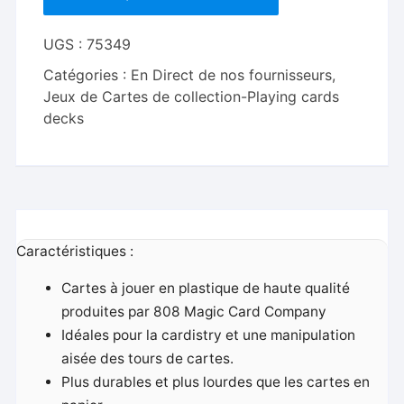
808
Magic
UGS :
75349
and
Catégories :
En Direct de nos fournisseurs
,
Bacon
Jeux de Cartes de collection-Playing cards
Playing
decks
Card
Caractéristiques :
Cartes à jouer en plastique de haute qualité
produites par 808 Magic Card Company
Idéales pour la cardistry et une manipulation
aisée des tours de cartes.
Plus durables et plus lourdes que les cartes en