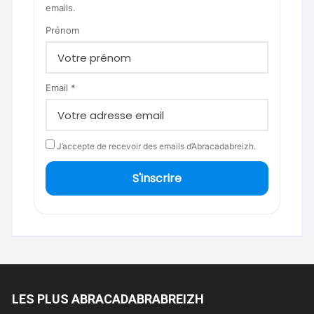
emails.
Prénom
Email *
J’accepte de recevoir des emails d’Abracadabreizh.
S'inscrire
LES PLUS ABRACADABRABREIZH