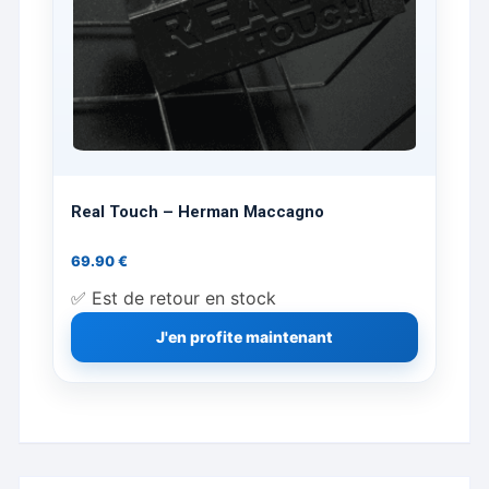
Real Touch – Herman Maccagno
69.90
€
✅ Est de retour en stock
J'en profite maintenant