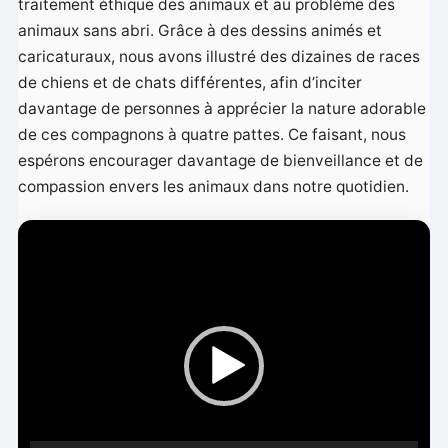
traitement éthique des animaux et au problème des
animaux sans abri. Grâce à des dessins animés et
caricaturaux, nous avons illustré des dizaines de races
de chiens et de chats différentes, afin d’inciter
davantage de personnes à apprécier la nature adorable
de ces compagnons à quatre pattes. Ce faisant, nous
espérons encourager davantage de bienveillance et de
compassion envers les animaux dans notre quotidien.
L
e
c
t
e
u
r
v