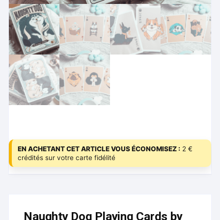
EN ACHETANT CET ARTICLE VOUS ÉCONOMISEZ :
2 €
crédités sur votre carte fidélité
Naughty Dog Playing Cards by