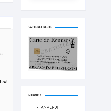
CARTE DE FIDELITÉ
es
tout
MARQUES
ANVERDI