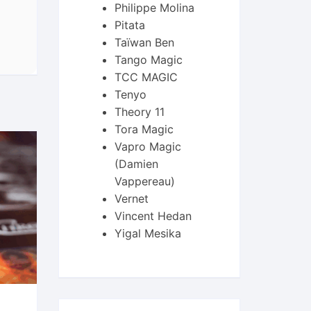
Philippe Molina
Pitata
Taïwan Ben
Tango Magic
TCC MAGIC
Tenyo
Theory 11
Tora Magic
Vapro Magic
(Damien
Vappereau)
Vernet
Vincent Hedan
Yigal Mesika