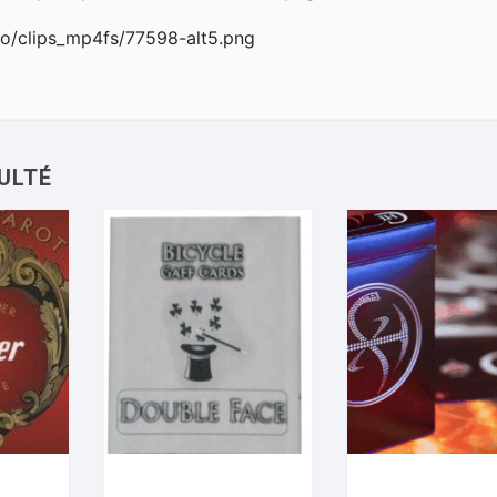
o/clips_mp4fs/77598-alt5.png