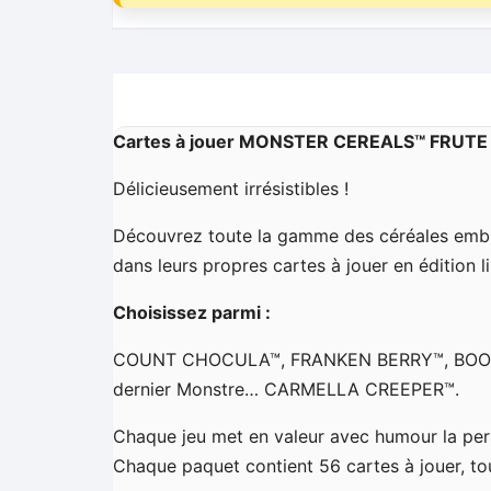
Cartes à jouer MONSTER CEREALS™ FRUT
Délicieusement irrésistibles !
Découvrez toute la gamme des céréales em
dans leurs propres cartes à jouer en édition l
Choisissez parmi :
COUNT CHOCULA™, FRANKEN BERRY™, BOO 
dernier Monstre… CARMELLA CREEPER™.
Chaque jeu met en valeur avec humour la pers
Chaque paquet contient 56 cartes à jouer, to