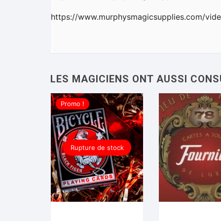
https://www.murphysmagicsupplies.com/vide
Promo !
Rupture de stock