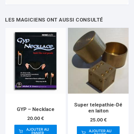
Super telepathie-Dé
GYP – Necklace
en laiton
20.00
€
25.00
€
AJOUTER AU
AJOUTER AU
PANIER