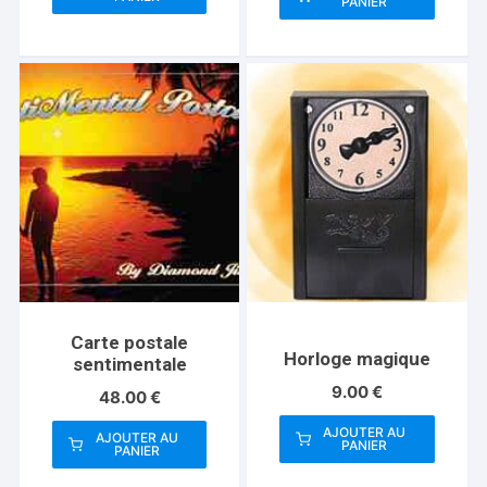
PANIER
Carte postale
Horloge magique
sentimentale
9.00
€
48.00
€
AJOUTER AU
AJOUTER AU
PANIER
PANIER