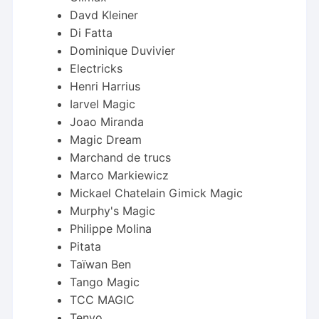
Davd Kleiner
Di Fatta
Dominique Duvivier
Electricks
Henri Harrius
Iarvel Magic
Joao Miranda
Magic Dream
Marchand de trucs
Marco Markiewicz
Mickael Chatelain Gimick Magic
Murphy's Magic
Philippe Molina
Pitata
Taïwan Ben
Tango Magic
TCC MAGIC
Tenyo