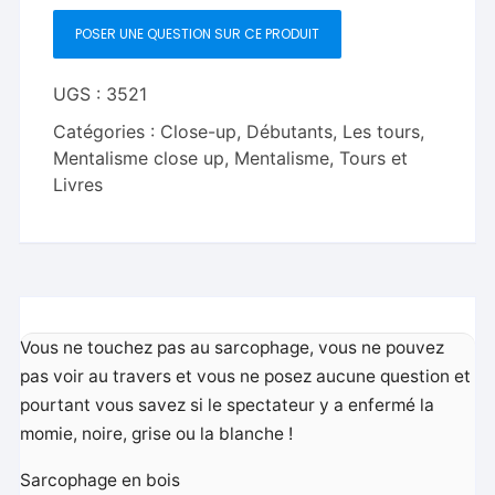
POSER UNE QUESTION SUR CE PRODUIT
UGS :
3521
Catégories :
Close-up
,
Débutants
,
Les tours
,
Mentalisme close up
,
Mentalisme, Tours et
Livres
Vous ne touchez pas au sarcophage, vous ne pouvez
pas voir au travers et vous ne posez aucune question et
pourtant vous savez si le spectateur y a enfermé la
momie, noire, grise ou la blanche !
Sarcophage en bois