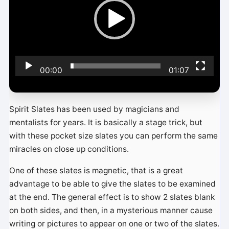
e
u
r
v
i
00:00
01:07
d
é
o
Spirit Slates has been used by magicians and
mentalists for years. It is basically a stage trick, but
with these pocket size slates you can perform the same
miracles on close up conditions.
One of these slates is magnetic, that is a great
advantage to be able to give the slates to be examined
at the end. The general effect is to show 2 slates blank
on both sides, and then, in a mysterious manner cause
writing or pictures to appear on one or two of the slates.