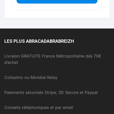
LES PLUS ABRACADABRABREIZH
Livraion GRATUITE France Métropolitaine dés 70€
d’achat
Colissimo ou Mondial Relay
Paiements sécurisés Stripe, 3D Secure et Paypal
Conseils téléphoniques et par email