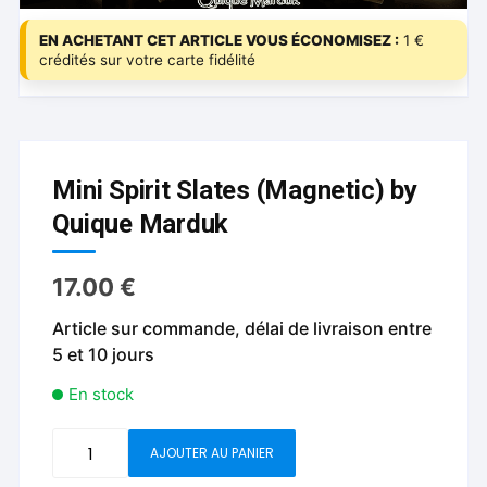
EN ACHETANT CET ARTICLE VOUS ÉCONOMISEZ :
1 €
crédités sur votre carte fidélité
Mini Spirit Slates (Magnetic) by
Quique Marduk
17.00
€
Article sur commande, délai de livraison entre
5 et 10 jours
En stock
quantité
AJOUTER AU PANIER
de