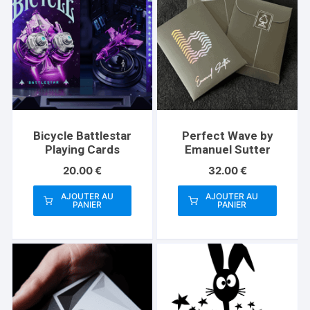
Bicycle Battlestar
Perfect Wave by
Playing Cards
Emanuel Sutter
20.00
€
32.00
€
AJOUTER AU
AJOUTER AU
PANIER
PANIER