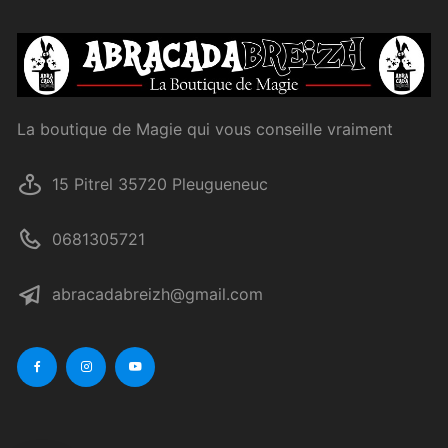
La boutique de Magie qui vous conseille vraiment
15 Pitrel 35720 Pleugueneuc
0681305721
abracadabreizh@gmail.com