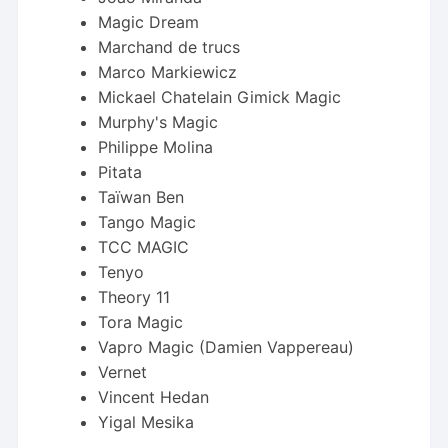
Magic Dream
Marchand de trucs
Marco Markiewicz
Mickael Chatelain Gimick Magic
Murphy's Magic
Philippe Molina
Pitata
Taïwan Ben
Tango Magic
TCC MAGIC
Tenyo
Theory 11
Tora Magic
Vapro Magic (Damien Vappereau)
Vernet
Vincent Hedan
Yigal Mesika