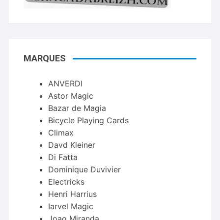
MARQUES
ANVERDI
Astor Magic
Bazar de Magia
Bicycle Playing Cards
Climax
Davd Kleiner
Di Fatta
Dominique Duvivier
Electricks
Henri Harrius
Iarvel Magic
Joao Miranda