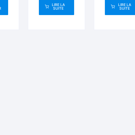
R
LIRE LA
LIRE LA
R
SUITE
SUITE