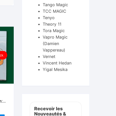
Tango Magic
TCC MAGIC
Tenyo
Theory 11
Tora Magic
Vapro Magic
(Damien
Vappereau)
ck
Vernet
Vincent Hedan
Yigal Mesika
n:
ying
Recevoir les
Nouveautés &