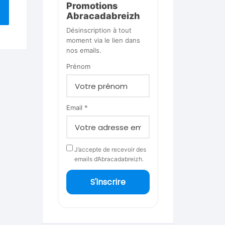
Promotions
Abracadabreizh
Désinscription à tout
moment via le lien dans
nos emails.
Prénom
Email *
J’accepte de recevoir des
emails d’Abracadabreizh.
S'inscrire