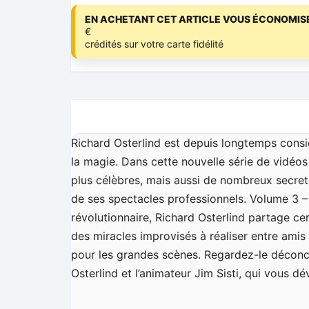
EN ACHETANT CET ARTICLE VOUS ÉCONOMISE
€
crédités sur votre carte fidélité
Richard Osterlind est depuis longtemps consi
la magie. Dans cette nouvelle série de vidéos
plus célèbres, mais aussi de nombreux secret
de ses spectacles professionnels. Volume 3 –
révolutionnaire, Richard Osterlind partage c
des miracles improvisés à réaliser entre amis
pour les grandes scènes. Regardez-le déconce
Osterlind et l’animateur Jim Sisti, qui vous dé