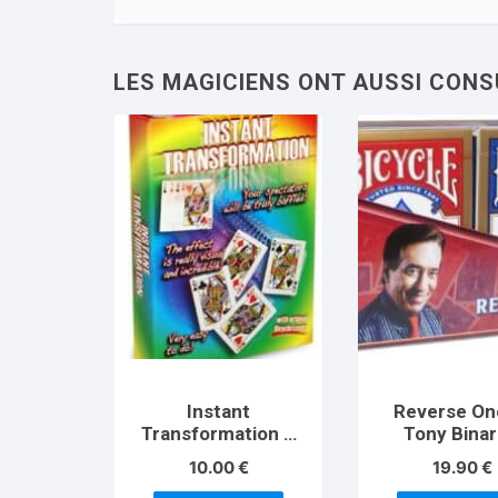
Instant
Reverse On
Transformation –
Tony Binare
Standard
10.00
€
19.90
€