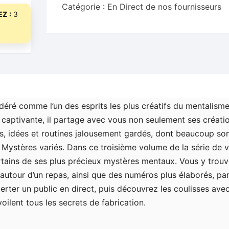
Catégorie :
En Direct de nos fournisseurs
Osterlind
Z :
3
-
DVD
déré comme l’un des esprits les plus créatifs du mentalisme
 captivante, il partage avec vous non seulement ses créatio
s, idées et routines jalousement gardés, dont beaucoup son
 Mystères variés. Dans ce troisième volume de la série de 
ertains de ses plus précieux mystères mentaux. Vous y trou
 autour d’un repas, ainsi que des numéros plus élaborés, par
rter un public en direct, puis découvrez les coulisses ave
voilent tous les secrets de fabrication.