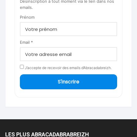
Désinscription à tout moment via le lien dans nos
emails.
Prénom
Email *
J’accepte de recevoir des emails d’Abracadabreizh.
S'inscrire
LES PLUS ABRACADABRABREIZH