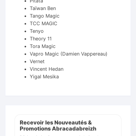
Pitata
Taïwan Ben
Tango Magic
TCC MAGIC
Tenyo
Theory 11
Tora Magic
Vapro Magic (Damien Vappereau)
Vernet
Vincent Hedan
Yigal Mesika
Recevoir les Nouveautés &
Promotions Abracadabreizh