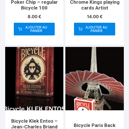
Poker Chip – regular
Chrome Kings playing
Bicycle 100
cards Artist
8.00
€
14.00
€
AJOUTER AU
AJOUTER AU
PANIER
PANIER
Bicycle Klek Entos –
Bicycle Paris Back
Jean-Charles Briand