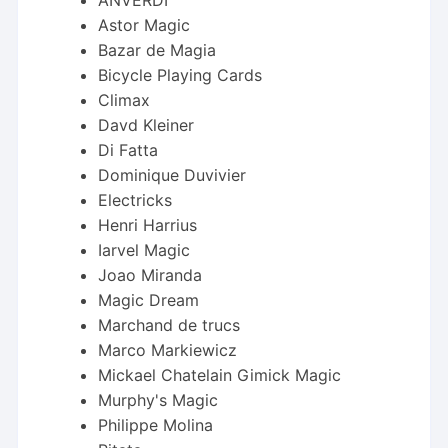
ANVERDI
Astor Magic
Bazar de Magia
Bicycle Playing Cards
Climax
Davd Kleiner
Di Fatta
Dominique Duvivier
Electricks
Henri Harrius
Iarvel Magic
Joao Miranda
Magic Dream
Marchand de trucs
Marco Markiewicz
Mickael Chatelain Gimick Magic
Murphy's Magic
Philippe Molina