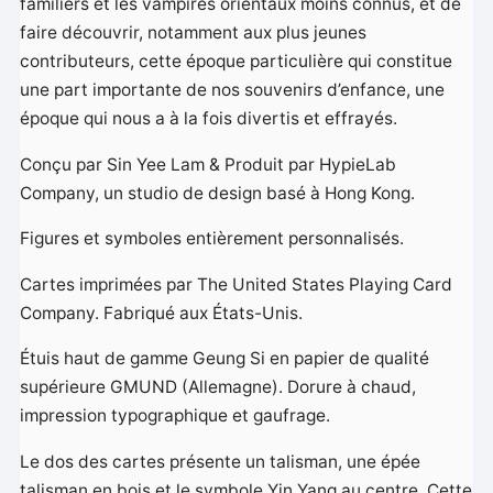
familiers et les vampires orientaux moins connus, et de
faire découvrir, notamment aux plus jeunes
contributeurs, cette époque particulière qui constitue
une part importante de nos souvenirs d’enfance, une
époque qui nous a à la fois divertis et effrayés.
Conçu par Sin Yee Lam & Produit par HypieLab
Company, un studio de design basé à Hong Kong.
Figures et symboles entièrement personnalisés.
Cartes imprimées par The United States Playing Card
Company. Fabriqué aux États-Unis.
Étuis haut de gamme Geung Si en papier de qualité
supérieure GMUND (Allemagne). Dorure à chaud,
impression typographique et gaufrage.
Le dos des cartes présente un talisman, une épée
talisman en bois et le symbole Yin Yang au centre. Cette