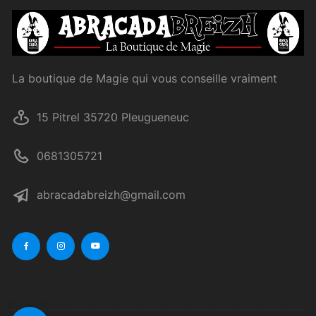
La boutique de Magie qui vous conseille vraiment
15 Pitrel 35720 Pleugueneuc
0681305721
abracadabreizh@gmail.com