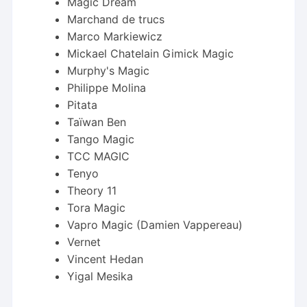
Magic Dream
Marchand de trucs
Marco Markiewicz
Mickael Chatelain Gimick Magic
Murphy's Magic
Philippe Molina
Pitata
Taïwan Ben
Tango Magic
TCC MAGIC
Tenyo
Theory 11
Tora Magic
Vapro Magic (Damien Vappereau)
Vernet
Vincent Hedan
Yigal Mesika