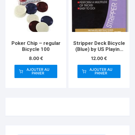
Poker Chip – regular
Stripper Deck Bicycle
Bicycle 100
(Blue) by US Playing
Card
8.00
€
12.00
€
AJOUTER AU
AJOUTER AU
PANIER
PANIER