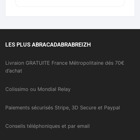
LES PLUS ABRACADABRABREIZH
Livraion GRATUITE France Métropolitaine dés 70€
d’achat
Colissimo ou Mondial Relay
Paiements sécurisés Stripe, 3D Secure et Paypal
Conseils téléphoniques et par email