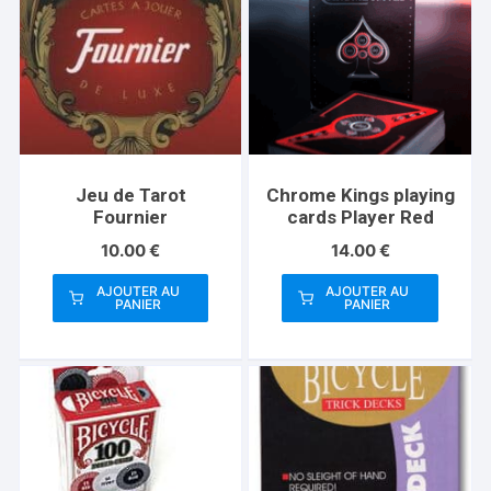
Jeu de Tarot
Chrome Kings playing
Fournier
cards Player Red
10.00
€
14.00
€
AJOUTER AU
AJOUTER AU
PANIER
PANIER